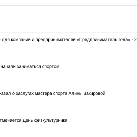
ю для компаний и предпринимателей «Предприниматель года» - 
 начали заниматься спортом
казал о заслугах мастера спорта Алины Закировой
отмечается День физкультурника