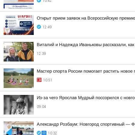
10:42
Открыт прием заявок на Всероссийскую премию
12:49
Виталий и Надежда Иваньковы рассказали, как
12:39
Мастер спорта России помогает растить новое
10:51
Из-за чего Ярослав Мудрый поссорился с новг
09:04
Александр Розбаум: Новгород спортивный — Ф
10:32