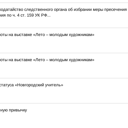
одатайство следственного органа об избрании меры пресечения 
 по ч. 4 ст. 159 УК РФ...
боты на выставке «Лето – молодым художникам»
боты на выставке «Лето – молодым художникам»
статуса «Новгородский учитель»
зную привычку