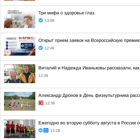
Три мифа о здоровье глаз.
13:08
Открыт прием заявок на Всероссийскую преми
12:49
Виталий и Надежда Иваньковы рассказали, как
12:39
Александр Дронов в День физкультурника расс
12:36
Ежегодно во вторую субботу августа в России 
12:28