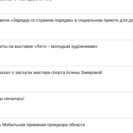
вели «Зарядку со стражем порядка» в социальном приюте для де
боты на выставке «Лето – молодым художникам»
казал о заслугах мастера спорта Алины Закировой
бы началась!
ать Мобильная приемная прокурора области