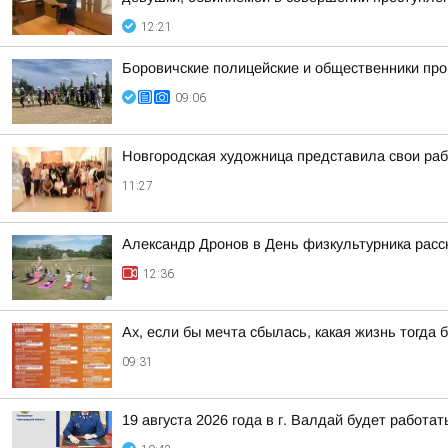
12:21
Боровичские полицейские и общественники про
09:06
Новгородская художница представила свои ра
11:27
Александр Дронов в День физкультурника расс
12:36
Ах, если бы мечта сбылась, какая жизнь тогда 
09:31
19 августа 2026 года в г. Валдай будет работ