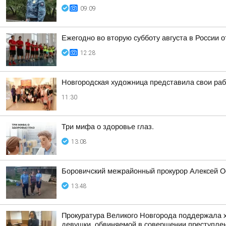
09:09
Ежегодно во вторую субботу августа в России 
12:28
Новгородская художница представила свои ра
11:30
Три мифа о здоровье глаз.
13:08
Боровичский межрайонный прокурор Алексей О
13:48
Прокуратура Великого Новгорода поддержала х
девушки, обвиняемой в совершении преступления