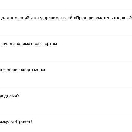
 для компаний и предпринимателей «Предприниматель года» - 2
 начали заниматься спортом
 поколение спортсменов
ородцами?
изкульт-Привет!