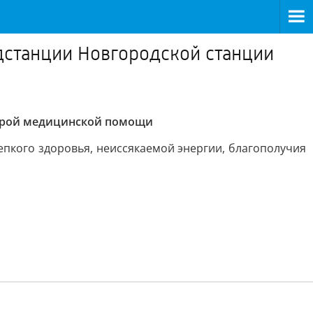
дстанции Новгородской станции
корой медицинской помощи
пкого здоровья, неиссякаемой энергии, благополучия