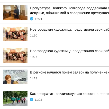
Прокуратура Великого Новгорода поддержала х
девушки, обвиняемой в совершении преступления
12:21
Новгородская художница представила свои ра
11:30
Новгородская художница представила свои ра
11:27
В регионе начался приём заявок на получение 
11:13
Как превратить физическую активность в поле
11:03