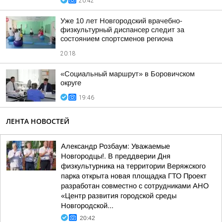
20:42
Уже 10 лет Новгородский врачебно-
физкультурный диспансер следит за
состоянием спортсменов региона
20:18
«Социальный маршрут» в Боровичском
округе
19:46
ЛЕНТА НОВОСТЕЙ
Александр Розбаум: Уважаемые
Новгородцы!. В преддверии Дня
физкультурника на территории Веряжского
парка открыта новая площадка ГТО Проект
разработан совместно с сотрудниками АНО
«Центр развития городской среды
Новгородской...
20:42