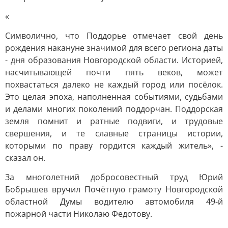
«
Символично, что Поддорье отмечает свой день
рождения накануне значимой для всего региона даты
- дня образования Новгородской области. Историей,
насчитывающей почти пять веков, может
похвастаться далеко не каждый город или посёлок.
Это целая эпоха, наполненная событиями, судьбами
и делами многих поколений поддорчан. Поддорская
земля помнит и ратные подвиги, и трудовые
свершения, и те славные страницы истории,
которыми по праву гордится каждый житель», -
сказал он.
За многолетний добросовестный труд Юрий
Бобрышев вручил Почётную грамоту Новгородской
областной Думы водителю автомобиля 49-й
пожарной части Николаю Федотову.