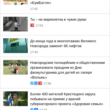
«БумБатле»
17:52
Ты – не марионетка в чужих руках
17:52
До конца года в многоэтажках Великого
Новгорода заменят 66 лифтов
17:43
Новгородские полицейские и общественники
организовали праздник ко Дню
физкультурника для детей из лагеря
«Волынь»
17:39
Более 400 жителей Крестецкого округа
побывали на приеме у врачей
губернаторского проекта «Здоровая семья»