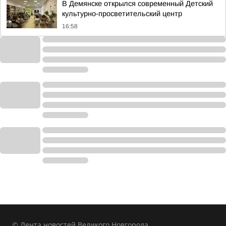
В Демянске открылся современный Детский
культурно-просветительский центр
16:58
© Лента новостей Великого Новгорода