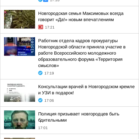
17:33
Новгородская семья Максимовых всегда
говорит «Да!» новым впечатлениям
17:21
Работник отдела кадров прокуратуры
Новгородской области приняла участие в
работе Всероссийского молодежного
образовательного форума «Территория
смыслов»
17:19
Консультации врачей в Новгородском кремле
и УЗИ в подарок!
17:06
Полиция призывает новгородцев быть
бдительными
17:01