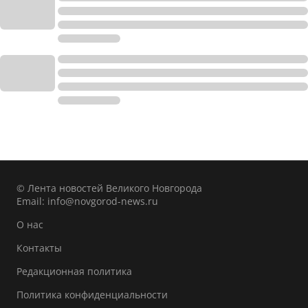
© Лента новостей Великого Новгорода
Email:
info@novgorod-news.ru
О нас
Контакты
Редакционная политика
Политика конфиденциальности