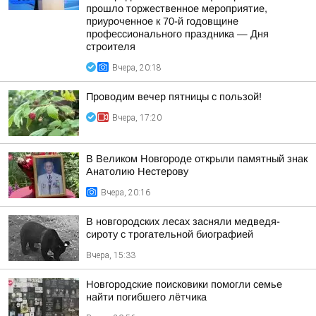
прошло торжественное мероприятие,
приуроченное к 70-й годовщине
профессионального праздника — Дня
строителя
Вчера, 20:18
Проводим вечер пятницы с пользой!
Вчера, 17:20
В Великом Новгороде открыли памятный знак
Анатолию Нестерову
Вчера, 20:16
В новгородских лесах засняли медведя-
сироту с трогательной биографией
Вчера, 15:33
Новгородские поисковики помогли семье
найти погибшего лётчика