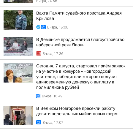
Вчера, 20:56
Вахта Памяти судебного пристава Андрея
Крылова
Вчера, 18:06
В Демянске продолжается благоустройство
набережной реки Явонь
Вчера, 17:36
Сегодня, 7 августа, стартовал приём заявок
на участие в конкурсе «Новгородский
учитель», победители которого получит
единовременную денежную выплату в
полмиллиона рублей
Вчера, 18:49
В Великом Новгороде пресекли работу
девяти нелегальных майнинговых ферм
Вчера, 17:07