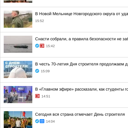
В Новой Мельнице Новгородского округа от уд
15:52
Снасти собрали, а правила безопасности не з
15:42
В честь 70-летия Дня строителя продолжаем 
15:09
В «Главном эфире» рассказали, как студенты г
14:51
Сегодня вся страна отмечает День строителя
14:04