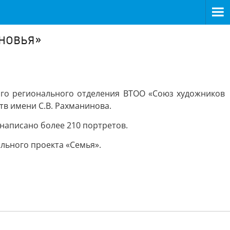
ыновья»
го регионального отделения ВТОО «Союз художников
тв имени С.В. Рахманинова.
 написано более 210 портретов.
ального проекта «Семья».