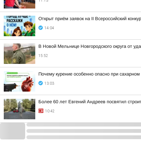
11:13
Открыт приём заявок на II Всероссийский конку
14:04
В Новой Мельнице Новгородского округа от уда
15:52
Почему курение особенно опасно при сахарном
13:03
Более 60 лет Евгений Андреев посвятил строи
10:42