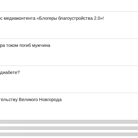
рс медиаконтента «Блогеры благоустройства 2.0»!
ра током погиб мужчина
 диабете?
тельству Великого Новгорода