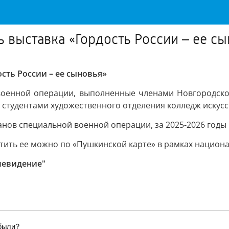
 выставка «Гордость России – ее с
сть России – ее сыновья»
военной операции, выполненные членами Новгородско
е студентами художественного отделения колледж искусс
анов специальной военной операции, за 2025-2026 годы
сетить ее можно по «Пушкинской карте» в рамках национ
левидение"
абыли?