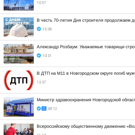
10:57
В честь 70-летия Дня строителя продолжаем 
15:09
Александр Розбаум: Уважаемые товарищи строи
10:31
В ДТП на М11 в Новгородском округе погиб му
13:37
Министр здравоохранения Новгородской облас
09:12
Всероссийскому общественному движению «Во