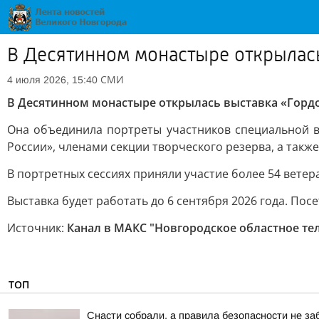
В Десятинном монастыре открылась
СМИ
4 июля 2026, 15:40
В Десятинном монастыре открылась выставка «Гордо
Она объединила портреты участников специальной 
России», членами секции творческого резерва, а такж
В портретных сессиях приняли участие более 54 ветер
Выставка будет работать до 6 сентября 2026 года. По
Источник:
Канал в МАКС "Новгородское областное те
ТОП
Снасти собрали, а правила безопасности не з