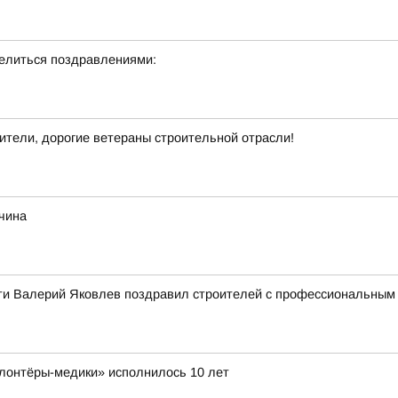
делиться поздравлениями:
тели, дорогие ветераны строительной отрасли!
жчина
ти Валерий Яковлев поздравил строителей с профессиональным
лонтёры-медики» исполнилось 10 лет