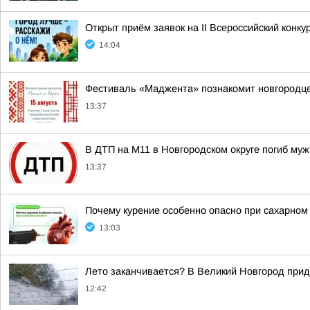
Открыт приём заявок на II Всероссийский конку
14:04
Фестиваль «Маджента» познакомит новгородцев
13:37
В ДТП на М11 в Новгородском округе погиб му
13:37
Почему курение особенно опасно при сахарном
13:03
Лето заканчивается? В Великий Новгород при
12:42