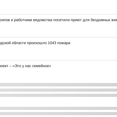
сипов и работники ведомства посетили приют для бездомных ж
родской области произошло 1043 пожара
ект – «Это у нас семейное»