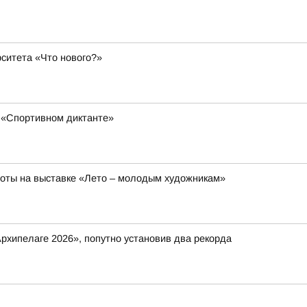
ситета «Что нового?»
 «Спортивном диктанте»
боты на выставке «Лето – молодым художникам»
рхипелаге 2026», попутно установив два рекорда