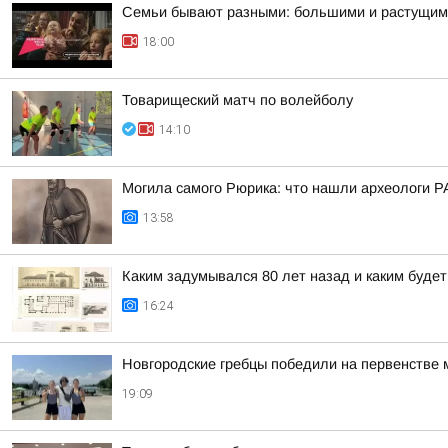
Семьи бывают разными: большими и растущими
18:00
Товарищеский матч по волейболу
14:10
Могила самого Рюрика: что нашли археологи Р
13:58
Каким задумывался 80 лет назад и каким буде
16:24
Новгородские гребцы победили на первенстве 
19:09