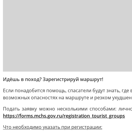
Идёшь в поход? Зарегистрируй маршрут!
Если понадобится помощь, спасатели будут знать, где
возможных опасностях на маршруте и резком ухудшен
Подать заявку можно несколькими способами: личн
https://forms.mchs.gov.ru/registration_tourist_groups
Что необходимо указать при регистрации: