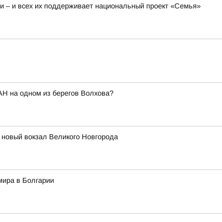
 – и всех их поддерживает национальный проект «Семья»
АН на одном из берегов Волхова?
т новый вокзал Великого Новгорода
мира в Болгарии