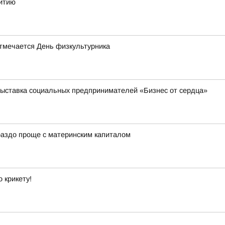
витию
отмечается День физкультурника
выставка социальных предпринимателей «Бизнес от сердца»
ораздо проще с материнским капиталом
 крикету!