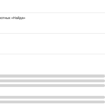
ивотных «Найда»