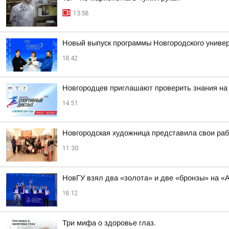
13:58
Новый выпуск программы Новгородского универ
18:42
Новгородцев приглашают проверить знания на
14:51
Новгородская художница представила свои ра
11:30
НовГУ взял два «золота» и две «бронзы» на «А
18:12
Три мифа о здоровье глаз.