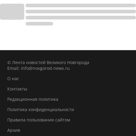
© Лента новостей Великого Новгорода
Email:
info@novgorod-news.ru
О нас
Контакты
Редакционная политика
Политика конфиденциальности
Правила пользования сайтом
Архив