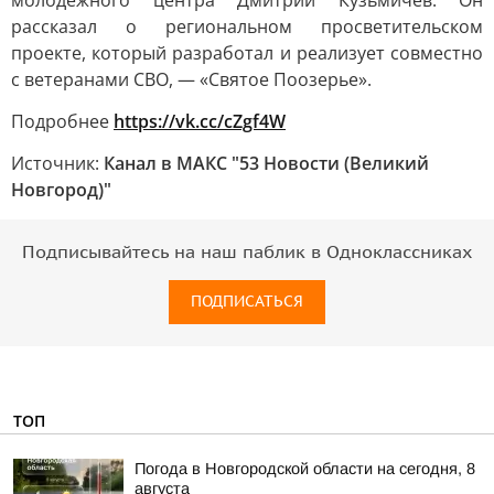
молодежного центра Дмитрий Кузьмичев. Он
рассказал о региональном просветительском
проекте, который разработал и реализует совместно
с ветеранами СВО, — «Святое Поозерье».
Подробнее
https://vk.cc/cZgf4W
Источник:
Канал в МАКС "53 Новости (Великий
Новгород)"
Подписывайтесь на наш паблик в Одноклассниках
ПОДПИСАТЬСЯ
ТОП
Погода в Новгородской области на сегодня, 8
августа