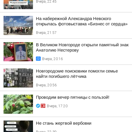
Вчера, 22:45
На набережной Александра Невского
открылась фотовыставка «Бизнес от сердца»
Вчера, 21:57
В Великом Новгороде открыли памятный знак
Анатолию Нестерову
Вчера, 20:16
Новгородские поисковики помогли семье
найти погибшего лётчика
Вчера, 20:56
Проводим вечер пятницы с пользой!
Вчера, 17:20
Не стань жертвой вербовки