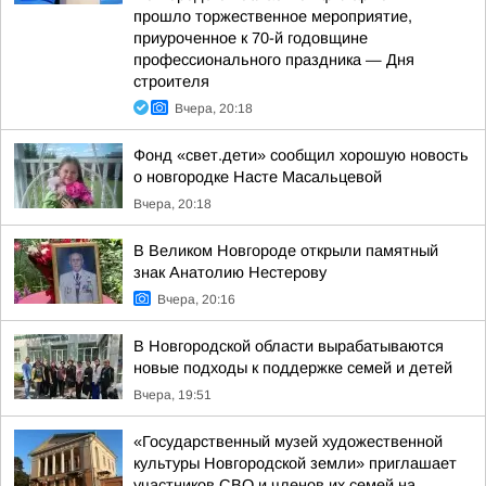
прошло торжественное мероприятие,
приуроченное к 70-й годовщине
профессионального праздника — Дня
строителя
Вчера, 20:18
Фонд «свет.дети» сообщил хорошую новость
о новгородке Насте Масальцевой
Вчера, 20:18
В Великом Новгороде открыли памятный
знак Анатолию Нестерову
Вчера, 20:16
В Новгородской области вырабатываются
новые подходы к поддержке семей и детей
Вчера, 19:51
«Государственный музей художественной
культуры Новгородской земли» приглашает
участников СВО и членов их семей на