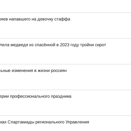
озяев напавшего на девочку стаффа
ела медведя из спасённой в 2023 году тройни сирот
льные изменения в жизни россиян
верии профессионального праздника
мках Спартакиады регионального Управления