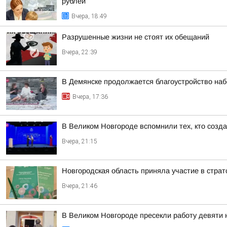
рублей
Вчера, 18:49
Разрушенные жизни не стоят их обещаний
Вчера, 22:39
В Демянске продолжается благоустройство на
Вчера, 17:36
В Великом Новгороде вспомнили тех, кто созд
Вчера, 21:15
Новгородская область приняла участие в стра
Вчера, 21:46
В Великом Новгороде пресекли работу девяти