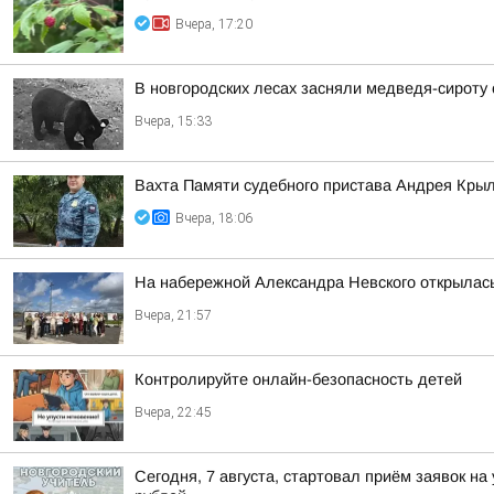
Вчера, 17:20
В новгородских лесах засняли медведя-сироту
Вчера, 15:33
Вахта Памяти судебного пристава Андрея Кры
Вчера, 18:06
На набережной Александра Невского открылас
Вчера, 21:57
Контролируйте онлайн-безопасность детей
Вчера, 22:45
Сегодня, 7 августа, стартовал приём заявок н