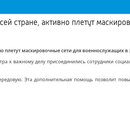
всей стране, активно плетут маскир
ивно плетут маскировочные сети для военнослужащих в
нтра к важному делу присоединились сотрудники соци
передовую. Эта дополнительная помощь позволит пов