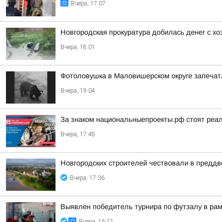
Вчера, 17:07
Новгородская прокуратура добилась денег с х
Вчера, 18:01
Фотоловушка в Маловишерском округе запечатл
Вчера, 19:04
За знаком национальныепроекты.рф стоят реа
Вчера, 17:48
Новгородских строителей чествовали в предд
Вчера, 17:36
Выявлен победитель турнира по футзалу в ра
Вчера, 16:12