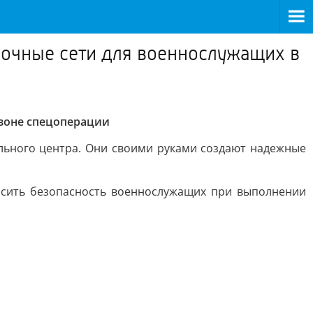
овочные сети для военнослужащих в
 зоне спецоперации
ального центра. Они своими руками создают надежные
ысить безопасность военнослужащих при выполнении