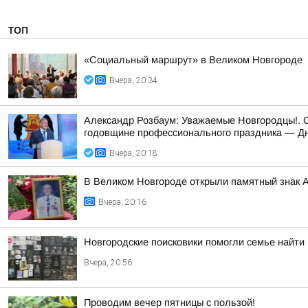
ТОП
«Социальный маршрут» в Великом Новгороде
Вчера, 20:34
Александр Розбаум: Уважаемые Новгородцы!. 
годовщине профессионального праздника — Дн
Вчера, 20:18
В Великом Новгороде открыли памятный знак 
Вчера, 20:16
Новгородские поисковики помогли семье найти
Вчера, 20:56
Проводим вечер пятницы с пользой!