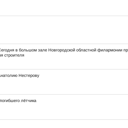
Сегодня в большом зале Новгородской областной филармонии пр
я строителя
Анатолию Нестерову
 погибшего лётчика