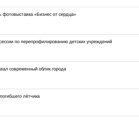
ь фотовыставка «Бизнес от сердца»
тсессии по перепрофилированию детских учреждений
авал современный облик города
 погибшего лётчика