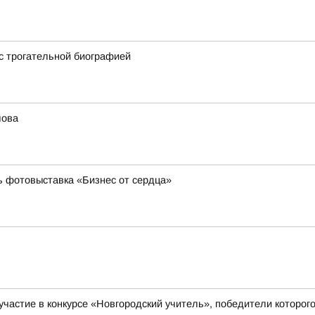
 с трогательной биографией
лова
ь фотовыставка «Бизнес от сердца»
а участие в конкурсе «Новгородский учитель», победители кото