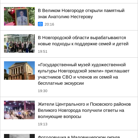
В Великом Новгороде открыли памятный
знак Анатолию Нестерову
20:16
В Новгородской области вырабатываются
новые подходы к поддержке семей и детей
19:51
«Государственный музей художественной
культуры Новгородской земли» приглашает
участников СВО и членов их семей на
бесплатные экскурсии
19:30
Жители Центрального и Псковского районов
Великого Новгорода получили ответы на
волнующие вопросы
19:13
Фотоловушка в Маловишерском округе