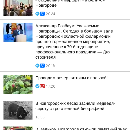
«Социальный маршрут» в Великом
Новгороде
20:34
Александр Розбаум: Уважаемые
Новгородцы!. Сегодня в большом зале
Новгородской областной филармонии
прошло торжественное мероприятие,
приуроченное к 70-й годовщине
профессионального праздника — Дня
строителя
20:18
Проводим вечер пятницы с пользой!
17:20
В новгородских лесах засняли медведя-
сироту с трогательной биографией
15:33
В Великом Новгороде открыли памятный знак