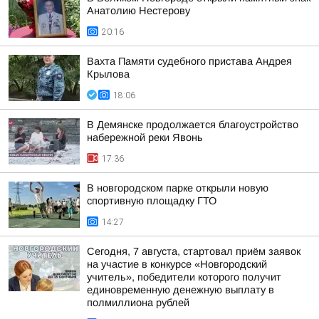
Анатолию Нестерову
20:16
Вахта Памяти судебного пристава Андрея
Крылова
18:06
В Демянске продолжается благоустройство
набережной реки Явонь
17:36
В новгородском парке открыли новую
спортивную площадку ГТО
14:27
Сегодня, 7 августа, стартовал приём заявок
на участие в конкурсе «Новгородский
учитель», победители которого получит
единовременную денежную выплату в
полмиллиона рублей