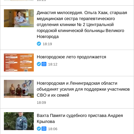
Династия милосердия. Ольга Хаак, старшая
медицинская сестра терапевтического
отделения клиники № 2 Центральной
городской клинической больницы Великого
Новгорода
18:19
Новгородское лето продолжается
18:12
Новгородская и Ленинградская области
объединят усилия для поддержки участников
СВО и их семей
18:09
Вахта Памяти судебного пристава Андрея
Крылова
18:06