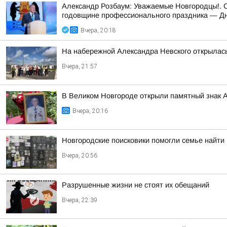
Александр Розбаум: Уважаемые Новгородцы!. 
годовщине профессионального праздника — Дн
Вчера, 20:18
На набережной Александра Невского открылас
Вчера, 21:57
В Великом Новгороде открыли памятный знак 
Вчера, 20:16
Новгородские поисковики помогли семье найти
Вчера, 20:56
Разрушенные жизни не стоят их обещаний
Вчера, 22:39