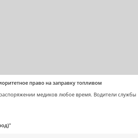
иоритетное право на заправку топливом
 в распоряжении медиков любое время. Водители службы
род)"