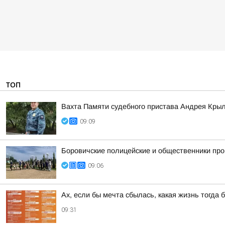
ТОП
Вахта Памяти судебного пристава Андрея Кры
09:09
Боровичские полицейские и общественники про
09:06
Ах, если бы мечта сбылась, какая жизнь тогда 
09:31