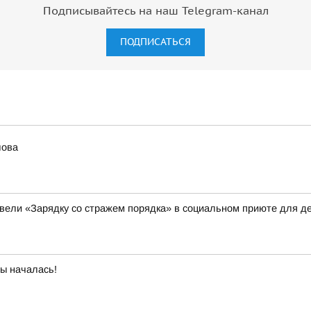
Подписывайтесь на наш Telegram-канал
ПОДПИСАТЬСЯ
лова
вели «Зарядку со стражем порядка» в социальном приюте для де
бы началась!