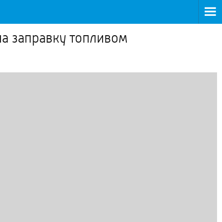
на заправку топливом