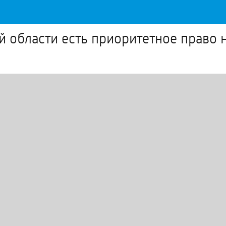
 области есть приоритетное право 