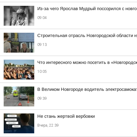
Из-за чего Ярослав Мудрый поссорился с новг
09:04
Строительная отрасль Новгородской области н
09:13
Что интересного можно посетить в «Новгородск
10:05
В Великом Новгороде водитель электросамока
09:39
Не стань жертвой вербовки
Вчера, 22:39