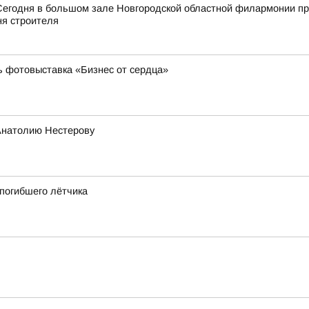
Сегодня в большом зале Новгородской областной филармонии пр
я строителя
ь фотовыставка «Бизнес от сердца»
Анатолию Нестерову
 погибшего лётчика