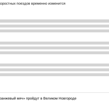
коростных поездов временно изменится
Оранжевый мяч» пройдут в Великом Новгороде