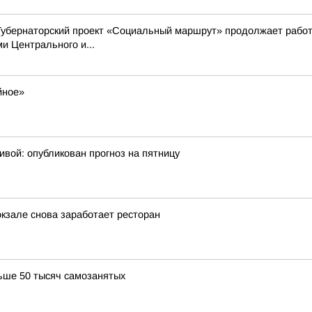
Губернаторский проект «Социальный маршрут» продолжает работ
 Центрального и...
йное»
ивой: опубликован прогноз на пятницу
окзале снова заработает ресторан
ьше 50 тысяч самозанятых