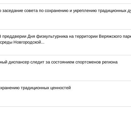
 заседание совета по сохранению и укреплению традиционных д
 преддверии Дня физкультурника на территории Веряжского парк
среды Новгородской...
ный диспансер следит за состоянием спортсменов региона
сохранению традиционных ценностей