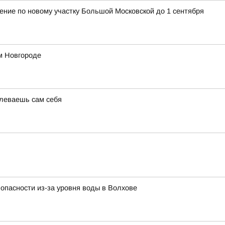
ние по новому участку Большой Московской до 1 сентября
м Новгороде
олеваешь сам себя
опасности из-за уровня воды в Волхове