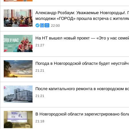
Александр Розбаум: Уважаемые Новгородцы!. 
молодежи «ГОРОД» прошла встреча с жителями
22:00
На НТ вышел новый проект — «Это у нас семе
21:27
Погода в Новгородской области будет неустойч
21:21
После капитального ремонта в новгородском в
21:21
В Новгородской области зарегистрировано бол
21:18