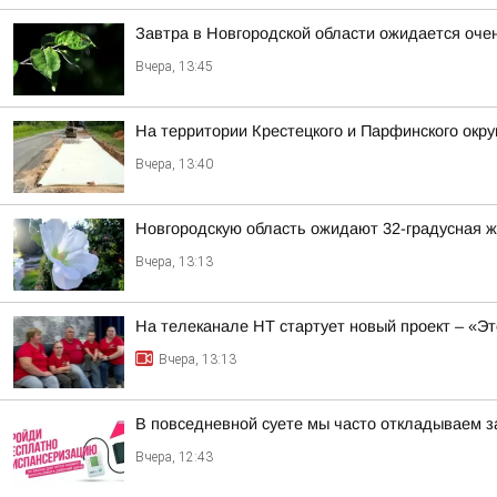
Завтра в Новгородской области ожидается оче
Вчера, 13:45
На территории Крестецкого и Парфинского окру
Вчера, 13:40
Новгородскую область ожидают 32-градусная ж
Вчера, 13:13
На телеканале НТ стартует новый проект – «Эт
Вчера, 13:13
В повседневной суете мы часто откладываем з
Вчера, 12:43