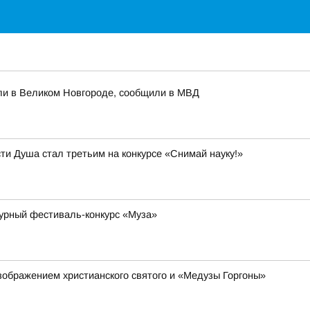
ли в Великом Новгороде, сообщили в МВД
ти Душа стал третьим на конкурсе «Снимай науку!»
урный фестиваль-конкурс «Муза»
зображением христианского святого и «Медузы Горгоны»