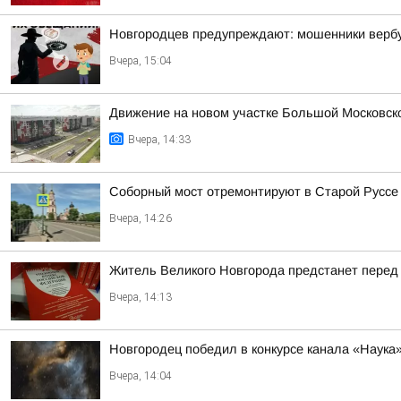
Новгородцев предупреждают: мошенники вербу
Вчера, 15:04
Движение на новом участке Большой Московско
Вчера, 14:33
Соборный мост отремонтируют в Старой Руссе
Вчера, 14:26
Житель Великого Новгорода предстанет перед 
Вчера, 14:13
Новгородец победил в конкурсе канала «Наука»
Вчера, 14:04