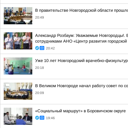
В правительстве Новгородской области прошло
20:49
Александр Розбаум: Уважаемые Новгородцы!. В
сотрудниками АНО «Центр развития городской 
20:42
Уже 10 лет Новгородский врачебно-физкультур
20:18
В Великом Новгороде начал работу совет по 
20:09
«Социальный маршрут» в Боровичском округе
19:46