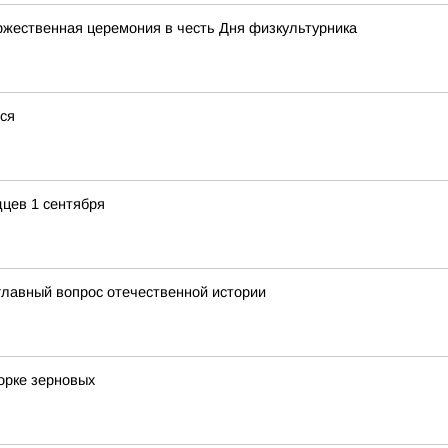
ржественная церемония в честь Дня физкультурника
тся
цев 1 сентября
главный вопрос отечественной истории
орке зерновых