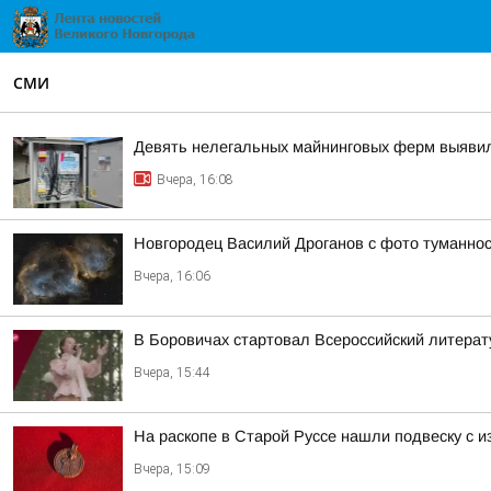
СМИ
Девять нелегальных майнинговых ферм выяви
Вчера, 16:08
Новгородец Василий Дроганов с фото туманнос
Вчера, 16:06
В Боровичах стартовал Всероссийский литерат
Вчера, 15:44
На раскопе в Старой Руссе нашли подвеску с и
Вчера, 15:09