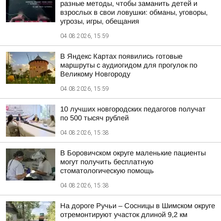
разные методы, чтобы заманить детей и
взрослых в свои ловушки: обманы, уговоры,
угрозы, игры, обещания
04.08.2026, 15:59
В Яндекс Картах появились готовые
маршруты с аудиогидом для прогулок по
Великому Новгороду
04.08.2026, 15:59
10 лучших новгородских педагогов получат
по 500 тысяч рублей
04.08.2026, 15:38
В Боровичском округе маленькие пациенты
могут получить бесплатную
стоматологическую помощь
04.08.2026, 15:38
На дороге Ручьи – Сосницы в Шимском округе
отремонтируют участок длиной 9,2 км