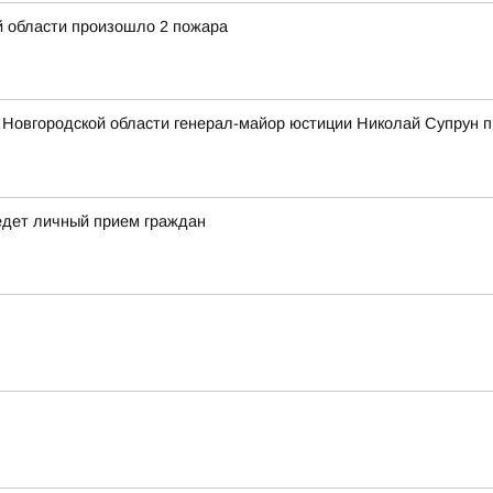
й области произошло 2 пожара
о Новгородской области генерал-майор юстиции Николай Супрун 
едет личный прием граждан