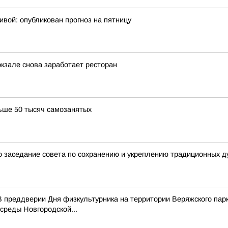
ивой: опубликован прогноз на пятницу
окзале снова заработает ресторан
ьше 50 тысяч самозанятых
 заседание совета по сохранению и укреплению традиционных д
 преддверии Дня физкультурника на территории Веряжского парк
среды Новгородской...