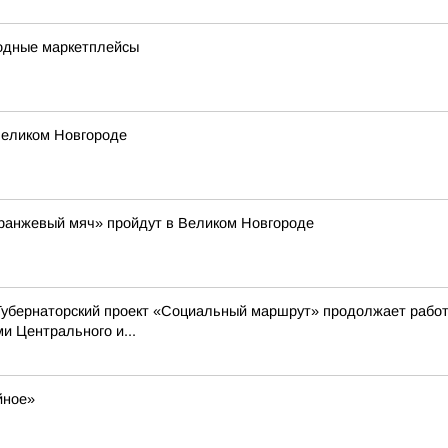
одные маркетплейсы
Великом Новгороде
Оранжевый мяч» пройдут в Великом Новгороде
Губернаторский проект «Социальный маршрут» продолжает работ
 Центрального и...
йное»