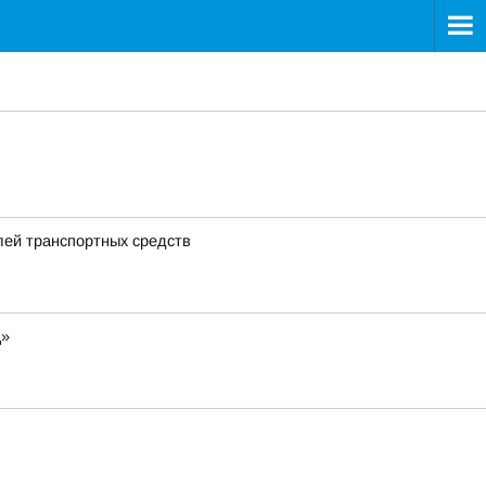
лей транспортных средств
ц»