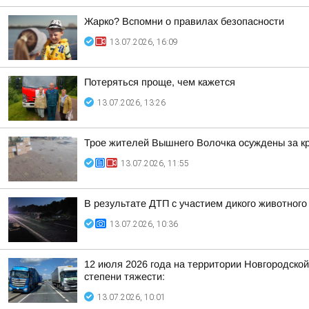
Жарко? Вспомни о правилах безопасности
13.07.2026, 16:09
Потеряться проще, чем кажется
13.07.2026, 13:26
Трое жителей Вышнего Волочка осуждены за кр
13.07.2026, 11:55
В результате ДТП с участием дикого животного
13.07.2026, 10:36
12 июля 2026 года на территории Новгородской
степени тяжести:
13.07.2026, 10:01