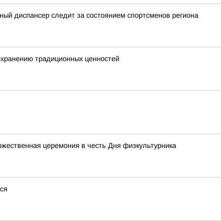
ный диспансер следит за состоянием спортсменов региона
сохранению традиционных ценностей
ржественная церемония в честь Дня физкультурника
тся