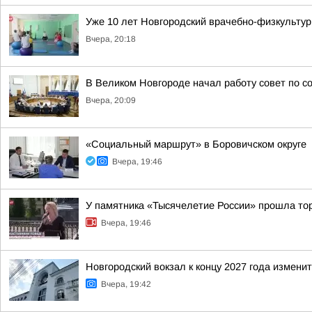
Уже 10 лет Новгородский врачебно-физкультур
Вчера, 20:18
В Великом Новгороде начал работу совет по 
Вчера, 20:09
«Социальный маршрут» в Боровичском округе
Вчера, 19:46
У памятника «Тысячелетие России» прошла то
Вчера, 19:46
Новгородский вокзал к концу 2027 года измени
Вчера, 19:42