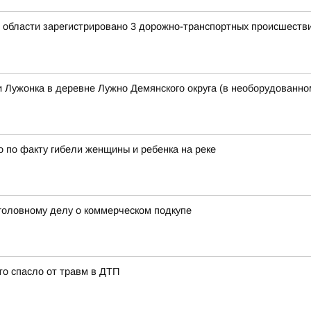
й области зарегистрировано 3 дорожно-транспортных происшестви
ки Лужонка в деревне Лужно Демянского округа (в необорудованн
 по факту гибели женщины и ребенка на реке
уголовному делу о коммерческом подкупе
то спасло от травм в ДТП