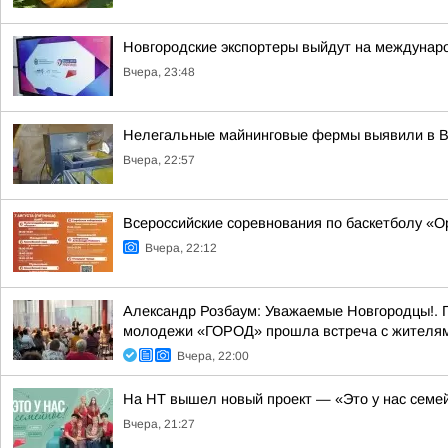
Новгородские экспортеры выйдут на междунар
Вчера, 23:48
Нелегальные майнинговые фермы выявили в 
Вчера, 22:57
Всероссийские соревнования по баскетболу «
Вчера, 22:12
Александр Розбаум: Уважаемые Новгородцы!. 
молодежи «ГОРОД» прошла встреча с жителями
Вчера, 22:00
На НТ вышел новый проект — «Это у нас семе
Вчера, 21:27