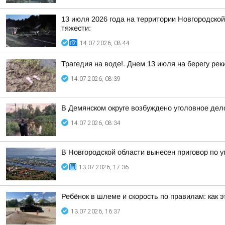
13 июля 2026 года на территории Новгородско
тяжести:
14.07.2026, 08:44
Трагедия на воде!. Днем 13 июля на берегу ре
14.07.2026, 08:39
В Демянском округе возбуждено уголовное дело
14.07.2026, 08:34
В Новгородской области вынесен приговор по 
13.07.2026, 17:36
Ребёнок в шлеме и скорость по правилам: как э
13.07.2026, 16:37