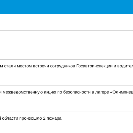
 стали местом встречи сотрудников Госавтоинспекции и водите
ли межведомственную акцию по безопасности в лагере «Олимпие
й области произошло 2 пожара