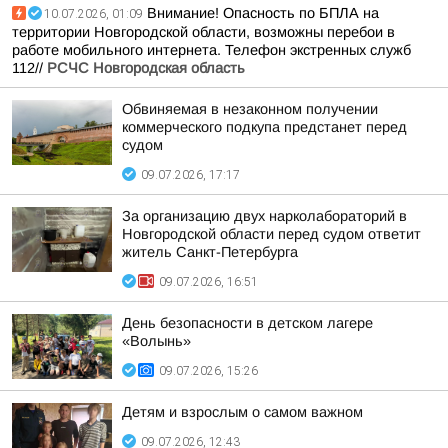
Внимание! Опасность по БПЛА на
10.07.2026, 01:09
территории Новгородской области, возможны перебои в
работе мобильного интернета. Телефон экстренных служб
112//
РСЧС Новгородская область
Обвиняемая в незаконном получении
коммерческого подкупа предстанет перед
судом
09.07.2026, 17:17
За организацию двух нарколабораторий в
Новгородской области перед судом ответит
житель Санкт-Петербурга
09.07.2026, 16:51
День безопасности в детском лагере
«Волынь»
09.07.2026, 15:26
Детям и взрослым о самом важном
09.07.2026, 12:43