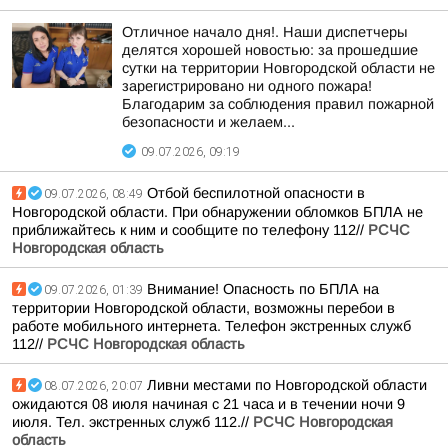
Отличное начало дня!. Наши диспетчеры
делятся хорошей новостью: за прошедшие
сутки на территории Новгородской области не
зарегистрировано ни одного пожара!
Благодарим за соблюдения правил пожарной
безопасности и желаем...
09.07.2026, 09:19
Отбой беспилотной опасности в
09.07.2026, 08:49
Новгородской области. При обнаружении обломков БПЛА не
приближайтесь к ним и сообщите по телефону 112//
РСЧС
Новгородская область
Внимание! Опасность по БПЛА на
09.07.2026, 01:39
территории Новгородской области, возможны перебои в
работе мобильного интернета. Телефон экстренных служб
112//
РСЧС Новгородская область
Ливни местами по Новгородской области
08.07.2026, 20:07
ожидаются 08 июля начиная с 21 часа и в течении ночи 9
июля. Тел. экстренных служб 112.//
РСЧС Новгородская
область