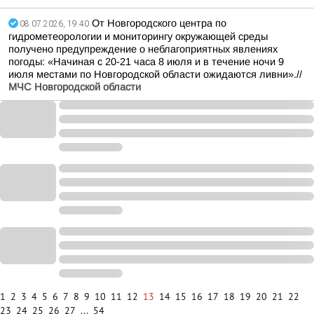
От Новгородского центра по
08.07.2026, 19:40
гидрометеорологии и мониторингу окружающей среды
получено предупреждение о неблагоприятных явлениях
погоды: «Начиная с 20-21 часа 8 июля и в течение ночи 9
июля местами по Новгородской области ожидаются ливни».//
МЧС Новгородской области
1
2
3
4
5
6
7
8
9
10
11
12
13
14
15
16
17
18
19
20
21
22
23
24
25
26
27
...
54