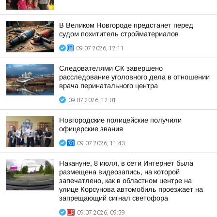
В Великом Новгороде предстанет перед
судом похититель стройматериалов
09.07.2026, 12:11
Следователями СК завершено
расследование уголовного дела в отношении
врача перинатального центра
09.07.2026, 12:01
Новгородские полицейские получили
офицерские звания
09.07.2026, 11:43
Накануне, 8 июля, в сети Интернет была
размещена видеозапись, на которой
запечатлено, как в областном центре на
улице Корсунова автомобиль проезжает на
запрещающий сигнал светофора
09.07.2026, 09:59