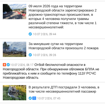
09 июля 2026 года на территории
Новгородской области зарегистрировано 2
дорожно-транспортных происшествия, в
которых 4 человека получили травмы
различной степени тяжести, в том числе 1
несовершеннолетний:
10.07.2026, 09:44
За минувшие сутки на территории
Новгородской области произошло 2 пожара
10.07.2026, 09:28
Отбой беспилотной опасности в
10.07.2026, 08:17
Новгородской области. При обнаружении обломков БПЛА не
приближайтесь к ним и сообщите по телефону 112//
РСЧС
Новгородская область
В результате ДТП пострадали 3 человека, в
том числе несовершеннолетний пассажир
10.07.2026, 07:45