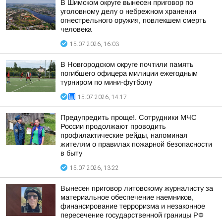
В Шимском округе вынесен приговор по
уголовному делу о небрежном хранении
огнестрельного оружия, повлекшем смерть
человека
15.07.2026, 16:03
В Новгородском округе почтили память
погибшего офицера милиции ежегодным
турниром по мини-футболу
15.07.2026, 14:17
Предупредить проще!. Сотрудники МЧС
России продолжают проводить
профилактические рейды, напоминая
жителям о правилах пожарной безопасности
в быту
15.07.2026, 13:22
Вынесен приговор литовскому журналисту за
материальное обеспечение наемников,
финансирование терроризма и незаконное
пересечение государственной границы РФ