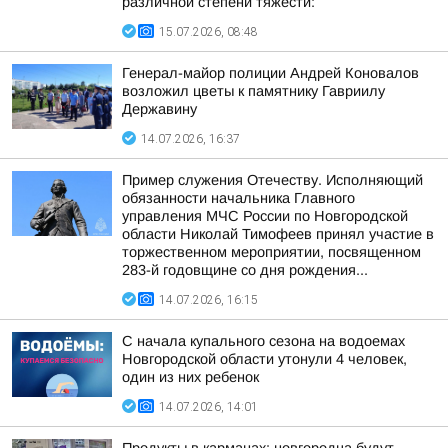
различной степени тяжести:
15.07.2026, 08:48
Генерал-майор полиции Андрей Коновалов
возложил цветы к памятнику Гавриилу
Державину
14.07.2026, 16:37
Пример служения Отечеству. Исполняющий
обязанности начальника Главного
управления МЧС России по Новгородской
области Николай Тимофеев принял участие в
торжественном мероприятии, посвященном
283-й годовщине со дня рождения...
14.07.2026, 16:15
С начала купального сезона на водоемах
Новгородской области утонули 4 человек,
один из них ребенок
14.07.2026, 14:01