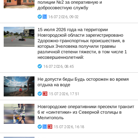
полиции №2 за оперативную и
добросовестную службу
16.07.2026, 09:02
15 июля 2026 года на территории
Новгородской области зарегистрировано
2дорожно-транспортных происшествия, в
которых 3человека получили травмы
различной степени тяжести, в том числе 1
несовершеннолетний:
16.07.2026, 08:45
Не допусти беды Будь осторожен во время
отдыха на воде
15.07.2026, 17:51
Новгородские оперативники пресекли транзит
6 кг «синтетики» из Северной столицы в
Мелитополь
15.07.2026, 16:18