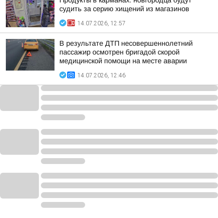
Продукты в карманах: новгородца будут
судить за серию хищений из магазинов
14.07.2026, 12:57
В результате ДТП несовершеннолетний
пассажир осмотрен бригадой скорой
медицинской помощи на месте аварии
14.07.2026, 12:46