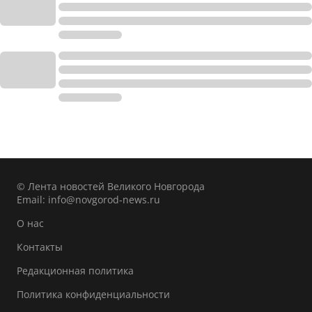
© Лента новостей Великого Новгорода
Email:
info@novgorod-news.ru
О нас
Контакты
Редакционная политика
Политика конфиденциальности