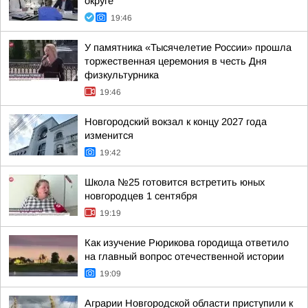
округе
19:46
У памятника «Тысячелетие России» прошла
торжественная церемония в честь Дня
физкультурника
19:46
Новгородский вокзал к концу 2027 года
изменится
19:42
Школа №25 готовится встретить юных
новгородцев 1 сентября
19:19
Как изучение Рюрикова городища ответило
на главный вопрос отечественной истории
19:09
Аграрии Новгородской области приступили к