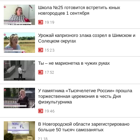
Школа №25 готовится встретить юных
новгородцев 1 сентября
19:19
Урожай капризного злака созрел в Шимском и
Солецком округах
15:23
Ты – не марионетка в чужих руках
17:52
У памятника «Тысячелетие России» прошла
торжественная церемония в честь Дня
физкультурника
19:46
В Новгородской области зарегистрировано
больше 50 тысяч самозанятых
21:18