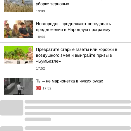
уборке зерновых
19:09
Новгородцы продолжают передавать
предложения в Народную программу
18:44
Превратите старые газеты или коробки в
воздушного змея и выиграйте призы в
«БумБатле»
17:52
Ты – не марионетка в чужих руках
17:52