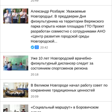
20:49
Александр Розбаум: Уважаемые
Новгородцы!. В преддверии Дня
физкультурника на территории Веряжского
парка открыта новая площадка ГТО Проект
разработан совместно с сотрудниками АНО
«Центр развития городской среды
Новгородской...
20:42
Уже 10 лет Новгородский врачебно-
физкультурный диспансер следит за
состоянием спортсменов региона
20:18
В Великом Новгороде начал работу совет по
сохранению традиционных ценностей
20:09
«Социальный маршрут» в Боровичском