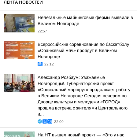
ЛЕНТА НОВОСТЕЙ
Нелегальные майнинговые фермы выявили в
Великом Новгороде
22:57
Всероссийские соревнования по баскетболу
«Оранжевый мяч» пройдут в Великом
Новгороде
22:12
Александр Розбаум: Уважаемые
Новгородцы!. Губернаторский проект
«Социальный маршрут» продолжает работу
в Великом Новгороде Сегодня вечером во
Дворце культуры и молодежи «ГОРОД»
прошла встреча с жителями Центрального
и...
22:00
На НТ вышел новый проект — «Это у нас