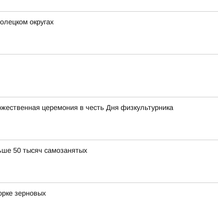
олецком округах
жественная церемония в честь Дня физкультурника
ьше 50 тысяч самозанятых
орке зерновых