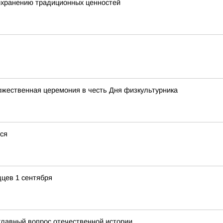
сохранению традиционных ценностей
ржественная церемония в честь Дня физкультурника
тся
цев 1 сентября
главный вопрос отечественной истории