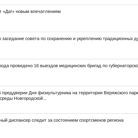
т «Да!» новым впечатлениям
 заседание совета по сохранению и укреплению традиционных д
рода проведено 16 выездов медицинских бригад по губернаторск
 преддверии Дня физкультурника на территории Веряжского парк
среды Новгородской...
ный диспансер следит за состоянием спортсменов региона