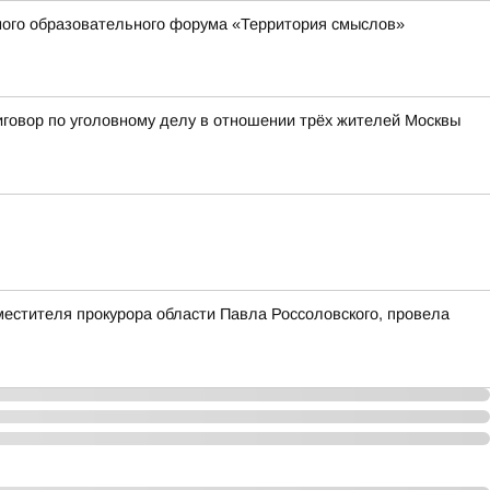
жного образовательного форума «Территория смыслов»
иговор по уголовному делу в отношении трёх жителей Москвы
естителя прокурора области Павла Россоловского, провела