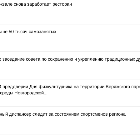
окзале снова заработает ресторан
ьше 50 тысяч самозанятых
 заседание совета по сохранению и укреплению традиционных д
 преддверии Дня физкультурника на территории Веряжского парк
среды Новгородской...
ный диспансер следит за состоянием спортсменов региона