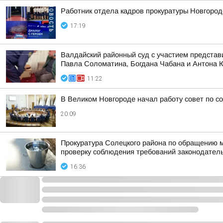
Работник отдела кадров прокуратуры Новгород
17:19
Валдайский районный суд с участием представ
Павла Соломатина, Богдана Чабана и Антона
11:22
В Великом Новгороде начал работу совет по с
20:09
Прокуратура Солецкого района по обращению м
проверку соблюдения требований законодател
16:36