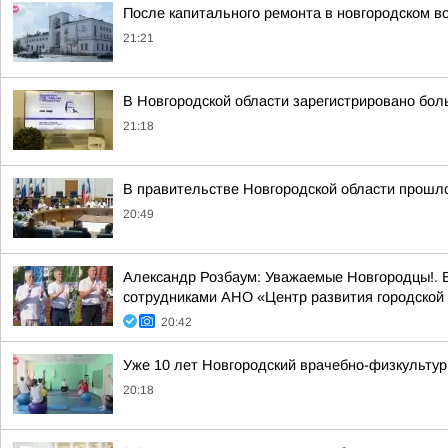
После капитального ремонта в новгородском в
21:21
В Новгородской области зарегистрировано бол
21:18
В правительстве Новгородской области прошло
20:49
Александр Розбаум: Уважаемые Новгородцы!. В
сотрудниками АНО «Центр развития городской 
20:42
Уже 10 лет Новгородский врачебно-физкультур
20:18