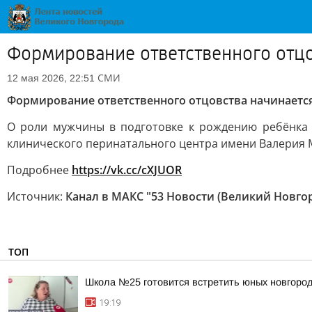
Формирование ответственного отцо
СМИ
12 мая 2026, 22:51
Формирование ответственного отцовства начинается
О роли мужчины в подготовке к рождению ребёнка 
клинического перинатального центра имени Валерия 
Подробнее
https://vk.cc/cXJUOR
Источник:
Канал в МАКС "53 Новости (Великий Новго
ТОП
Школа №25 готовится встретить юных новгород
19:19