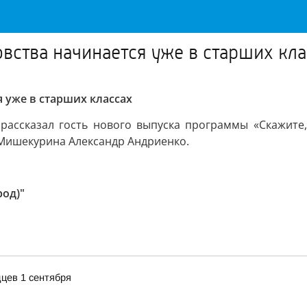
вства начинается уже в старших кла
 уже в старших классах
рассказал гость нового выпуска программы «Скажите,
Мишекурина Александр Андриенко.
род)"
цев 1 сентября