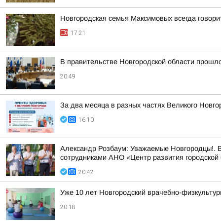
Новгородская семья Максимовых всегда говори
17:21
В правительстве Новгородской области прошло
20:49
За два месяца в разных частях Великого Новго
16:10
Александр Розбаум: Уважаемые Новгородцы!. В
сотрудниками АНО «Центр развития городской 
20:42
Уже 10 лет Новгородский врачебно-физкультур
20:18