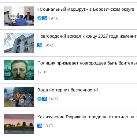
«Социальный маршрут» в Боровичском округе
19:46
Новгородский вокзал к концу 2027 года изменит
19:42
Полиция призывает новгородцев быть бдител
17:01
Вода не терпит беспечности!
14:38
Как изучение Рюрикова городища ответило на 
19:09