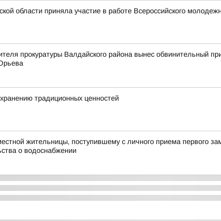
ской области приняла участие в работе Всероссийского молоде
ителя прокуратуры Валдайского района вынес обвинительный пр
 Юрьева
охранению традиционных ценностей
естной жительницы, поступившему с личного приема первого зам
ьства о водоснабжении