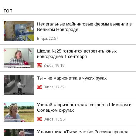
ТОП
Нелегальные майнинговые фермы выявили в
Великом Новгороде
Вчера, 22:57
Школа №25 готовится встретить юных
новгородцев 1 сентября
Вчера, 19:19
Ты – не марионетка в чужих руках
Вчера, 17:52
Урожай капризного злака созрел в Шимском и
Солецком округах
Вчера, 15:23
У памятника «Тысячелетие России» прошла