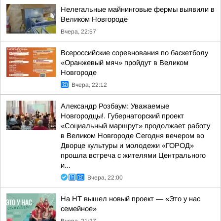
Нелегальные майнинговые фермы выявили в
Великом Новгороде
Вчера, 22:57
Всероссийские соревнования по баскетболу
«Оранжевый мяч» пройдут в Великом
Новгороде
Вчера, 22:12
Александр Розбаум: Уважаемые
Новгородцы!. Губернаторский проект
«Социальный маршрут» продолжает работу
в Великом Новгороде Сегодня вечером во
Дворце культуры и молодежи «ГОРОД»
прошла встреча с жителями Центрального
и...
Вчера, 22:00
На НТ вышел новый проект — «Это у нас
семейное»