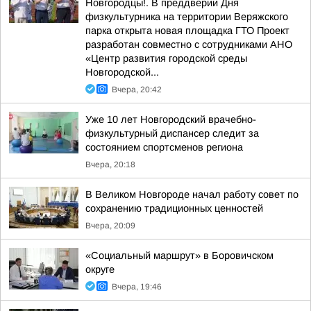
Новгородцы!. В преддверии Дня
физкультурника на территории Веряжского
парка открыта новая площадка ГТО Проект
разработан совместно с сотрудниками АНО
«Центр развития городской среды
Новгородской...
Вчера, 20:42
Уже 10 лет Новгородский врачебно-
физкультурный диспансер следит за
состоянием спортсменов региона
Вчера, 20:18
В Великом Новгороде начал работу совет по
сохранению традиционных ценностей
Вчера, 20:09
«Социальный маршрут» в Боровичском
округе
Вчера, 19:46