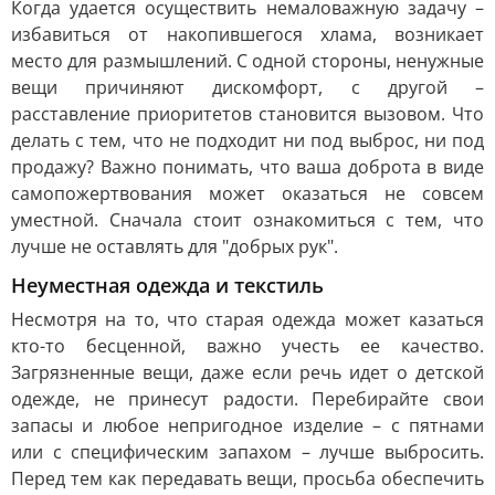
Когда удается осуществить немаловажную задачу –
избавиться от накопившегося хлама, возникает
место для размышлений. С одной стороны, ненужные
вещи причиняют дискомфорт, с другой –
расставление приоритетов становится вызовом. Что
делать с тем, что не подходит ни под выброс, ни под
продажу? Важно понимать, что ваша доброта в виде
самопожертвования может оказаться не совсем
уместной. Сначала стоит ознакомиться с тем, что
лучше не оставлять для "добрых рук".
Неуместная одежда и текстиль
Несмотря на то, что старая одежда может казаться
кто-то бесценной, важно учесть ее качество.
Загрязненные вещи, даже если речь идет о детской
одежде, не принесут радости. Перебирайте свои
запасы и любое непригодное изделие – с пятнами
или с специфическим запахом – лучше выбросить.
Перед тем как передавать вещи, просьба обеспечить