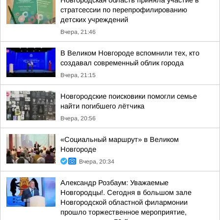
Новгородская область приняла участие в
стратсессии по перепрофилированию
детских учреждений
Вчера, 21:46
В Великом Новгороде вспомнили тех, кто
создавал современный облик города
Вчера, 21:15
Новгородские поисковики помогли семье
найти погибшего лётчика
Вчера, 20:56
«Социальный маршрут» в Великом
Новгороде
Вчера, 20:34
Александр Розбаум: Уважаемые
Новгородцы!. Сегодня в большом зале
Новгородской областной филармонии
прошло торжественное мероприятие,