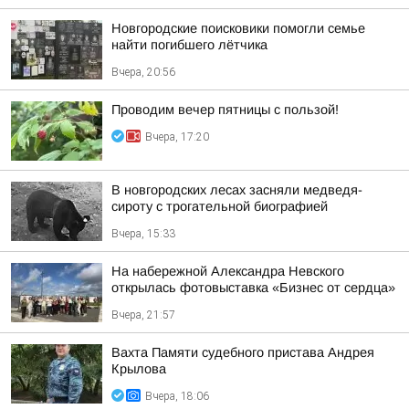
Новгородские поисковики помогли семье
найти погибшего лётчика
Вчера, 20:56
Проводим вечер пятницы с пользой!
Вчера, 17:20
В новгородских лесах засняли медведя-
сироту с трогательной биографией
Вчера, 15:33
На набережной Александра Невского
открылась фотовыставка «Бизнес от сердца»
Вчера, 21:57
Вахта Памяти судебного пристава Андрея
Крылова
Вчера, 18:06