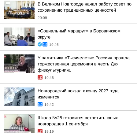
В Великом Новгороде начал работу совет по
сохранению традиционных ценностей
20:09
«Социальный маршрут» в Боровичском
округе
19:46
У памятника «Тысячелетие России» прошла
торжественная церемония в честь Дня
физкультурника
19:46
Новгородский вокзал к концу 2027 года
изменится
19:42
Школа №25 готовится встретить юных
новгородцев 1 сентября
19:19