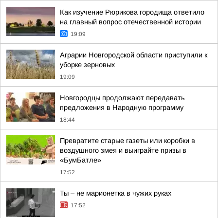
Как изучение Рюрикова городища ответило
на главный вопрос отечественной истории
19:09
Аграрии Новгородской области приступили к
уборке зерновых
19:09
Новгородцы продолжают передавать
предложения в Народную программу
18:44
Превратите старые газеты или коробки в
воздушного змея и выиграйте призы в
«БумБатле»
17:52
Ты – не марионетка в чужих руках
17:52