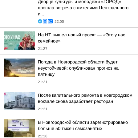
Дворце культуры и молодежи «ГОРОД»
прошла встреча с жителями Центрального
и...
22:00
На НТ вышел новый проект — «Это у нас
семейное»
21:27
Погода в Новгородской области будет
неустойчивой: опубликован прогноз на
пятницу
21:21
После капитального ремонта в новгородском
вокзале снова заработает ресторан
21:21
В Новгородской области зарегистрировано
больше 50 тысяч самозанятых
21:18