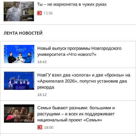
Ты – не марионетка в чужих руках
13:58
ЛЕНТА НОВОСТЕЙ
Новый выпуск программы Новгородского
университета «Что нового?»
18:42
НовГУ взял два «золота» и две «бронзы» на
«Архипелаге 2026», попутно установив два
рекорда
18:12
Семьи бывают разными: большими и
растущими – и всех их поддерживает
национальный проект «Семья»
18:00