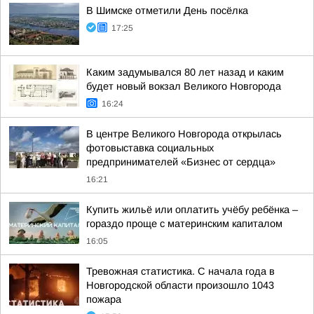
В Шимске отметили День посёлка
17:25
Каким задумывался 80 лет назад и каким
будет новый вокзал Великого Новгорода
16:24
В центре Великого Новгорода открылась
фотовыставка социальных
предпринимателей «Бизнес от сердца»
16:21
Купить жильё или оплатить учёбу ребёнка –
гораздо проще с материнским капиталом
16:05
Тревожная статистика. С начала года в
Новгородской области произошло 1043
пожара