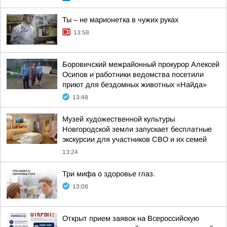
Ты – не марионетка в чужих руках
13:58
Боровичский межрайонный прокурор Алексей
Осипов и работники ведомства посетили
приют для бездомных животных «Найда»
13:48
Музей художественной культуры
Новгородской земли запускает бесплатные
экскурсии для участников СВО и их семей
13:24
Три мифа о здоровье глаз.
13:08
Открыт прием заявок на Всероссийскую