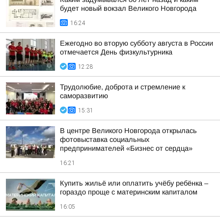
будет новый вокзал Великого Новгорода
16:24
Ежегодно во вторую субботу августа в России
отмечается День физкультурника
12:28
Трудолюбие, доброта и стремление к
саморазвитию
15:31
В центре Великого Новгорода открылась
фотовыставка социальных
предпринимателей «Бизнес от сердца»
16:21
Купить жильё или оплатить учёбу ребёнка –
гораздо проще с материнским капиталом
16:05