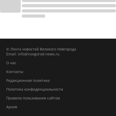
© Лента новостей Великого Новгорода
Email:
info@novgorod-news.ru
О нас
Контакты
Редакционная политика
Политика конфиденциальности
Правила пользования сайтом
Архив