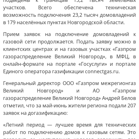
подведены к границам 13,2 тысяч земельных
участков. Всего обеспечена техническая
возможность подключения 23,2 тысяч домовладений
в 179 населённых пунктах Новгородской области.
Прием заявок на подключение домовладений к
газовой сети продолжается. Подать заявку можно в
клиентских центрах и на газовых участках «Газпром
газораспределение Великий Новгород», в МФЦ, в
онлайн-формате на портале «Госуслуги» и портале
Единого оператора газификации connectgas.ru.
Генеральный директор ООО «Газпром межрегионгаз
Великий Новгород» и АО «Газпром
газораспределение Великий Новгород» Андрей Белов
отметил, что за май-июнь жители региона подали 207
заявок на догазификацию:
«Летний период — лучшее время для технических
работ по подключению домов к газовым сетям. Это