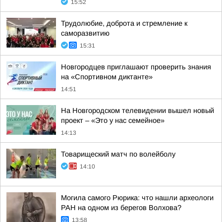
15:52
Трудолюбие, доброта и стремление к
саморазвитию
15:31
Новгородцев приглашают проверить знания
на «Спортивном диктанте»
14:51
На Новгородском телевидении вышел новый
проект – «Это у нас семейное»
14:13
Товарищеский матч по волейболу
14:10
Могила самого Рюрика: что нашли археологи
РАН на одном из берегов Волхова?
13:58