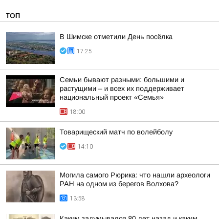
ТОП
В Шимске отметили День посёлка
17:25
Семьи бывают разными: большими и
растущими – и всех их поддерживает
национальный проект «Семья»
18:00
Товарищеский матч по волейболу
14:10
Могила самого Рюрика: что нашли археологи
РАН на одном из берегов Волхова?
13:58
Каким задумывался 80 лет назад и каким