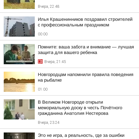
Вчера, 22:48
Илья Крашенинников поздравил строителей
с профессиональным праздником
00:00
Помните: ваша забота и внимание — лучшая
защита для вашего ребенка
Вчера, 21:45
Новгородцам напомнили правила поведения
на рыбалке
01:00
В Великом Новгороде открыли
мемориальную доску в честь Почётного
гражданина Анатолия Нестерова
Вчера, 23:24
Это не игра, а реальность, где за ошибки