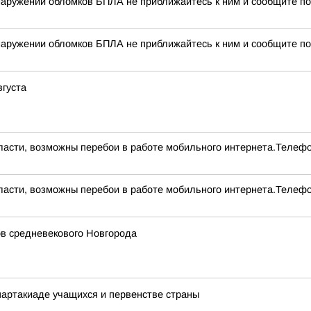
наружении обломков БПЛА не приближайтесь к ним и сообщите по
наружении обломков БПЛА не приближайтесь к ним и сообщите по
вгуста
асти, возможны перебои в работе мобильного интернета.Телефо
асти, возможны перебои в работе мобильного интернета.Телефо
ов средневекового Новгорода
артакиаде учащихся и первенстве страны