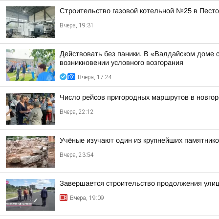
Строительство газовой котельной №25 в Пест
Вчера, 19:31
Действовать без паники. В «Валдайском доме 
возникновении условного возгорания
Вчера, 17:24
Число рейсов пригородных маршрутов в новгор
Вчера, 22:12
Учёные изучают один из крупнейших памятнико
Вчера, 23:54
Завершается строительство продолжения ули
Вчера, 19:09