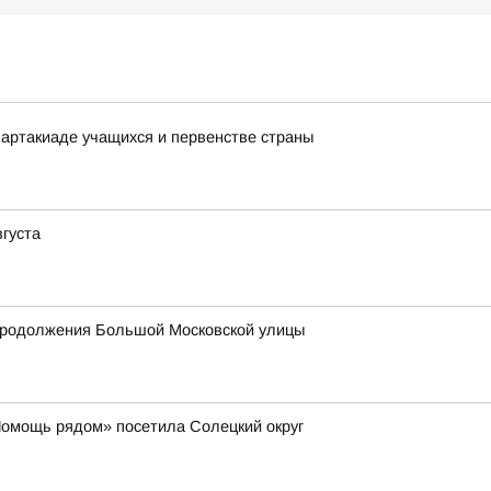
артакиаде учащихся и первенстве страны
вгуста
продолжения Большой Московской улицы
Помощь рядом» посетила Солецкий округ