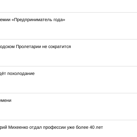
ремии «Предприниматель года»
одском Пролетарии не сократится
идёт похолодание
емени
ерий Михеенко отдал профессии уже более 40 лет