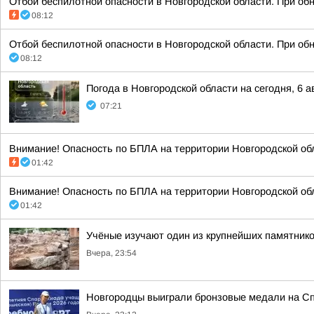
Отбой беспилотной опасности в Новгородской области. При об
08:12
Отбой беспилотной опасности в Новгородской области. При об
08:12
Погода в Новгородской области на сегодня, 6 а
07:21
Внимание! Опасность по БПЛА на территории Новгородской обл
01:42
Внимание! Опасность по БПЛА на территории Новгородской обл
01:42
Учёные изучают один из крупнейших памятник
Вчера, 23:54
Новгородцы выиграли бронзовые медали на Сп