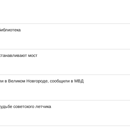
библиотека
устанавливают мост
ли в Великом Новгороде, сообщили в МВД
удьбе советского летчика