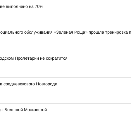
ове выполнено на 70%
социального обслуживания «Зелёная Роща» прошла тренировка п
одском Пролетарии не сократится
в средневекового Новгорода
цы Большой Московской