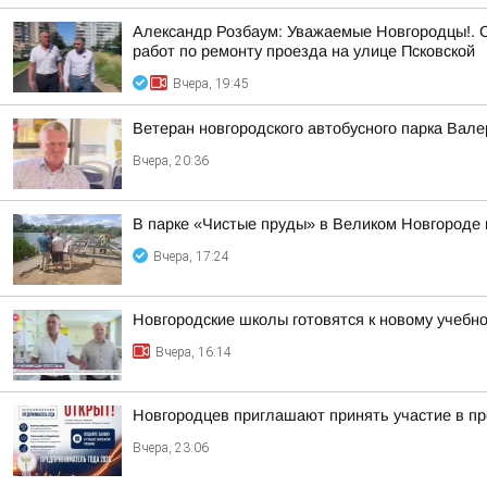
Александр Розбаум: Уважаемые Новгородцы!. 
работ по ремонту проезда на улице Псковской
Вчера, 19:45
Ветеран новгородского автобусного парка Вал
Вчера, 20:36
В парке «Чистые пруды» в Великом Новгороде 
Вчера, 17:24
Новгородские школы готовятся к новому учебно
Вчера, 16:14
Новгородцев приглашают принять участие в п
Вчера, 23:06