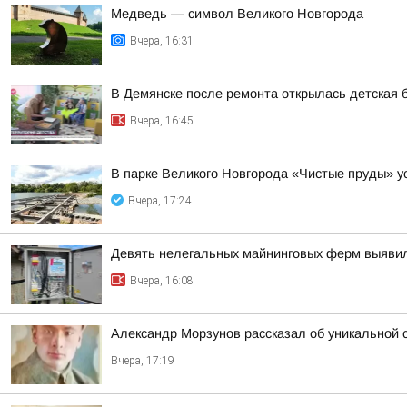
Медведь — символ Великого Новгорода
Вчера, 16:31
В Демянске после ремонта открылась детская 
Вчера, 16:45
В парке Великого Новгорода «Чистые пруды» 
Вчера, 17:24
Девять нелегальных майнинговых ферм выяви
Вчера, 16:08
Александр Морзунов рассказал об уникальной с
Вчера, 17:19