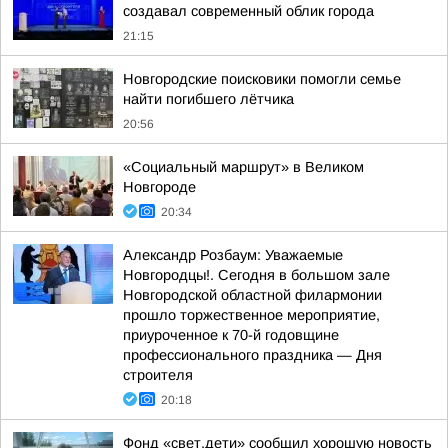
создавал современный облик города
21:15
Новгородские поисковики помогли семье
найти погибшего лётчика
20:56
«Социальный маршрут» в Великом
Новгороде
20:34
Александр Розбаум: Уважаемые
Новгородцы!. Сегодня в большом зале
Новгородской областной филармонии
прошло торжественное мероприятие,
приуроченное к 70-й годовщине
профессионального праздника — Дня
строителя
20:18
Фонд «свет.дети» сообщил хорошую новость