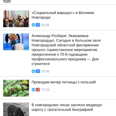
ТОП
«Социальный маршрут» в Великом
Новгороде
20:34
Александр Розбаум: Уважаемые
Новгородцы!. Сегодня в большом зале
Новгородской областной филармонии
прошло торжественное мероприятие,
приуроченное к 70-й годовщине
профессионального праздника — Дня
строителя
20:18
Проводим вечер пятницы с пользой!
17:20
В новгородских лесах засняли медведя-
сироту с трогательной биографией