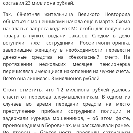
составил 23 миллиона рублей.
Так, 68-летняя жительница Великого Новгорода
общаться с мошенниками начала ещё в марте. Схема
началась с запроса кода из СМС якобы для получения
товара в пункте выдачи заказов. Следом в дело
вступили лже сотрудники Росфинмониторинга,
заверившие женщину в необходимости перевести
денежные средства на «безопасный счёт». На
протяжении нескольких месяцев пенсионерка
перечисляла имеющиеся накопления на чужие счета.
Всего она лишилась 8 миллионов рублей.
Стоит отметить, что 1,2 миллиона рублей удалось
спасти от перевода злоумышленникам. В одном из
случаев во время передачи средств на место
преступления прибыли сотрудники полиции и
задержали курьера мошенников, – об этом факте,
произошедшем в Боровичах, мы рассказывали ранее.
Во втором – бдительность проявили сотрудники