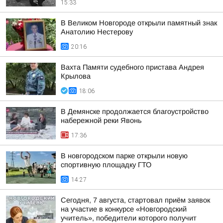
15:33
В Великом Новгороде открыли памятный знак
Анатолию Нестерову
20:16
Вахта Памяти судебного пристава Андрея
Крылова
18:06
В Демянске продолжается благоустройство
набережной реки Явонь
17:36
В новгородском парке открыли новую
спортивную площадку ГТО
14:27
Сегодня, 7 августа, стартовал приём заявок
на участие в конкурсе «Новгородский
учитель», победители которого получит