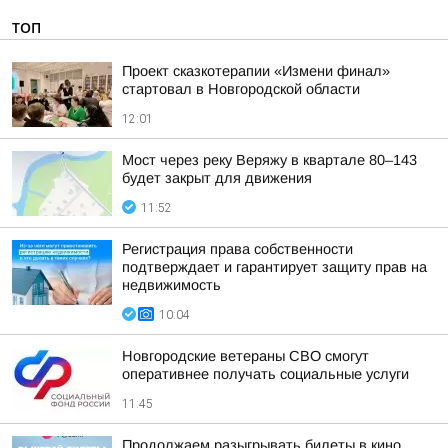
ТОП
Проект сказкотерапии «Измени финал»
стартовал в Новгородской области
12:01
Мост через реку Веряжу в квартале 80–143
будет закрыт для движения
11:52
Регистрация права собственности
подтверждает и гарантирует защиту прав на
недвижимость
10:04
Новгородские ветераны СВО смогут
оперативнее получать социальные услуги
11:45
Продолжаем разыгрывать билеты в кино