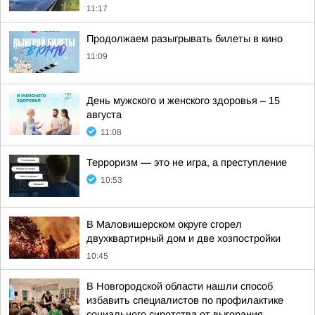
11:17
Продолжаем разыгрывать билеты в кино
11:09
День мужского и женского здоровья – 15
августа
11:08
Терроризм — это не игра, а преступление
10:53
В Маловишерском округе сгорел
двухквартирный дом и две хозпостройки
10:45
В Новгородской области нашли способ
избавить специалистов по профилактике
социального сиротства от выгорания