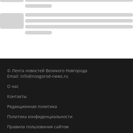
© Лента новостей Великого Новгорода
Email:
info@novgorod-news.ru
О нас
Контакты
Редакционная политика
Политика конфиденциальности
Правила пользования сайтом