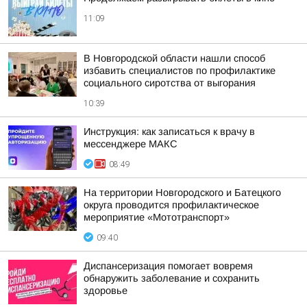
11:09
В Новгородской области нашли способ
избавить специалистов по профилактике
социального сиротства от выгорания
10:39
Инструкция: как записаться к врачу в
мессенджере МАКС
08:49
На территории Новгородского и Батецкого
округа проводится профилактическое
мероприятие «Мототранспорт»
09:40
Диспансеризация помогает вовремя
обнаружить заболевание и сохранить
здоровье