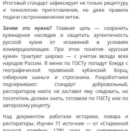
Итоговый стандарт зафиксирует не только рецептуру
и технологию приготовления, но даже правила
подачи гастрономических хитов.
Зачем это нужно?
Главная цель — сохранить
кулинарное наследие и защитить аутентичность
русской кухни от искажений в условиях
коммерциализации. При этом понятие «русская
кухня» трактуют широко — с учетом вклада всех
народов России. В меню по ГОСТу попадут блюда с
географической привязкой: кубанский борщ,
сибирские шаньги и строганина. Разработчики
подчеркивают: стандарт добровольный,
рестораторов никто не заставит ему следовать, но
посетитель должен знать, готовили по ГОСТу или по
авторскому рецепту.
Над документом работали историки, повара и
рестораторы. Изучен 71 источник — от «Старинной
русской хозяйки» 1790 года до современных