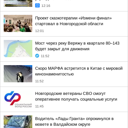
12:16
Проект сказкотерапии «Измени финал»
стартовал в Новгородской области
12:01
Мост через реку Веряжу в квартале 80–143
будет закрыт для движения
11:52
Скоро МАРФА встретится в Китае с мировой
кинознаменитостью
11:52
Новгородские ветераны СВО смогут
оперативнее получать социальные услуги
11:45
Водитель «Лады Гранта» опрокинулся в
кювете в Валдайском округе