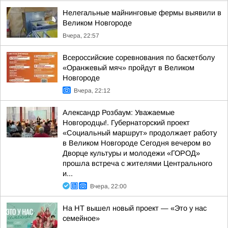
Нелегальные майнинговые фермы выявили в
Великом Новгороде
Вчера, 22:57
Всероссийские соревнования по баскетболу
«Оранжевый мяч» пройдут в Великом
Новгороде
Вчера, 22:12
Александр Розбаум: Уважаемые
Новгородцы!. Губернаторский проект
«Социальный маршрут» продолжает работу
в Великом Новгороде Сегодня вечером во
Дворце культуры и молодежи «ГОРОД»
прошла встреча с жителями Центрального
и...
Вчера, 22:00
На НТ вышел новый проект — «Это у нас
семейное»