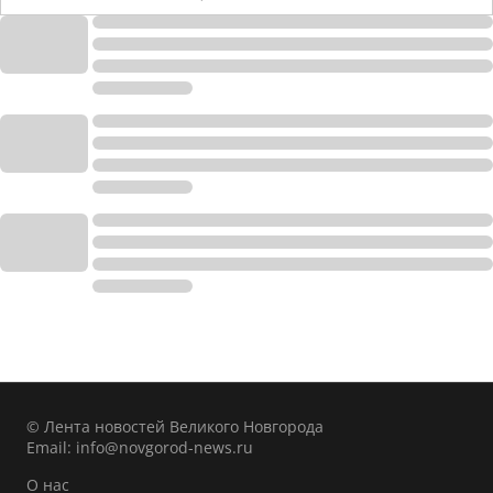
© Лента новостей Великого Новгорода
Email:
info@novgorod-news.ru
О нас