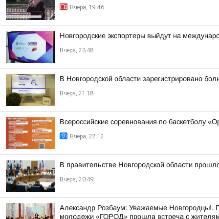
Вчера, 19:46
Новгородские экспортеры выйдут на междунар
Вчера, 23:48
В Новгородской области зарегистрировано бол
Вчера, 21:18
Всероссийские соревнования по баскетболу «
Вчера, 22:12
В правительстве Новгородской области прошло
Вчера, 20:49
Александр Розбаум: Уважаемые Новгородцы!. 
молодежи «ГОРОД» прошла встреча с жителями