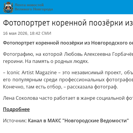
Фотопортрет коренной поозёрки из
СМИ
16 мая 2026, 18:42
Фотопортрет коренной поозёрки из Новгородского о
Фотографию, на которой Любовь Алексеевна Горбачёв
героини. На память о родных людях.
– Iconic Artist Magazine – это независимый проект,
его популярным среди профессиональных фотографов,
Конечно, там есть отбор, – рассказала фотограф.
Лена Соколова часто работает в жанре социальной фот
Подробнее
Источник:
Канал в МАКС "Новгородские Ведомости"