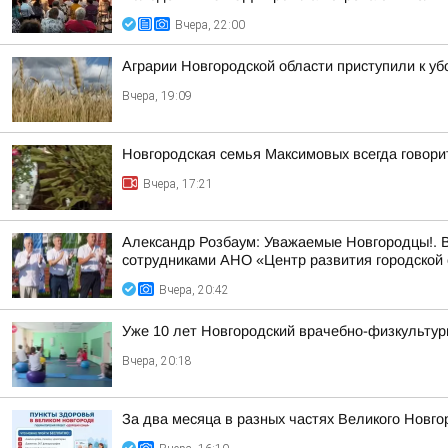
Вчера, 22:00
Аграрии Новгородской области приступили к уб
Вчера, 19:09
Новгородская семья Максимовых всегда говори
Вчера, 17:21
Александр Розбаум: Уважаемые Новгородцы!. В
сотрудниками АНО «Центр развития городской 
Вчера, 20:42
Уже 10 лет Новгородский врачебно-физкультур
Вчера, 20:18
За два месяца в разных частях Великого Новго