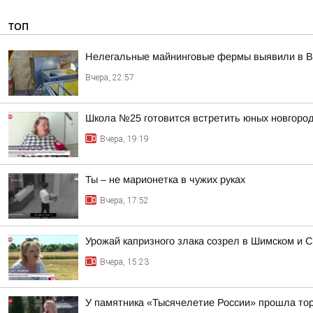
ТОП
Нелегальные майнинговые фермы выявили в В
Вчера, 22:57
Школа №25 готовится встретить юных новгород
Вчера, 19:19
Ты – не марионетка в чужих руках
Вчера, 17:52
Урожай капризного злака созрел в Шимском и С
Вчера, 15:23
У памятника «Тысячелетие России» прошла тор