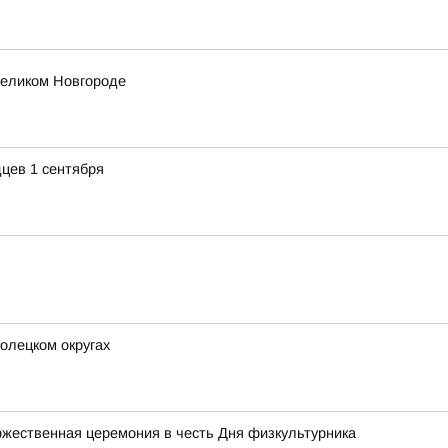
еликом Новгороде
цев 1 сентября
олецком округах
жественная церемония в честь Дня физкультурника