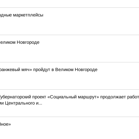
одные маркетплейсы
Великом Новгороде
Оранжевый мяч» пройдут в Великом Новгороде
Губернаторский проект «Социальный маршрут» продолжает работ
 Центрального и...
йное»