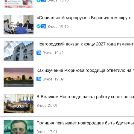
Вчера, 16:10
«Социальный маршрут» в Боровичском округе
Вчера, 19:46
Новгородский вокзал к концу 2027 года изменит
Вчера, 19:42
Как изучение Рюрикова городища ответило на 
Вчера, 19:09
В Великом Новгороде начал работу совет по с
Вчера, 20:09
Полиция призывает новгородцев быть бдител
Вчера, 17:01