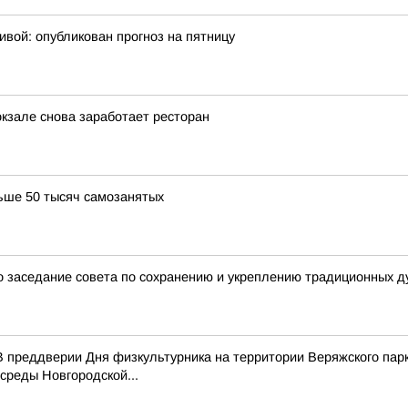
ивой: опубликован прогноз на пятницу
окзале снова заработает ресторан
ьше 50 тысяч самозанятых
 заседание совета по сохранению и укреплению традиционных д
 преддверии Дня физкультурника на территории Веряжского парк
среды Новгородской...