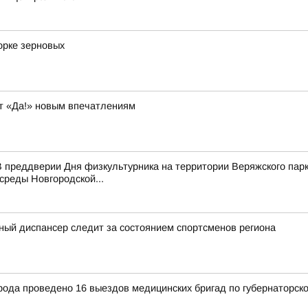
орке зерновых
т «Да!» новым впечатлениям
 преддверии Дня физкультурника на территории Веряжского парк
среды Новгородской...
ный диспансер следит за состоянием спортсменов региона
рода проведено 16 выездов медицинских бригад по губернаторск