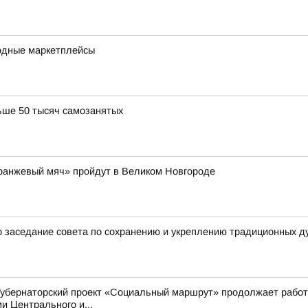
одные маркетплейсы
ьше 50 тысяч самозанятых
Оранжевый мяч» пройдут в Великом Новгороде
 заседание совета по сохранению и укреплению традиционных д
Губернаторский проект «Социальный маршрут» продолжает работ
 Центрального и...