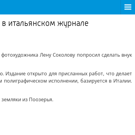
 в итальянском журнале
 фотохудожника Лену Соколову попросил сделать внук
ю. Издание открыто для присланных работ, что делает
м полиграфическом исполнении, базируется в Италии.
 земляки из Поозерья.