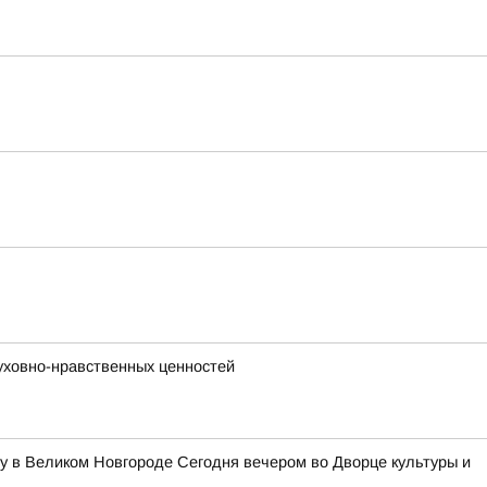
уховно-нравственных ценностей
у в Великом Новгороде Сегодня вечером во Дворце культуры и