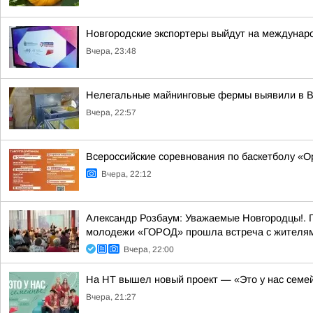
Новгородские экспортеры выйдут на междунар
Вчера, 23:48
Нелегальные майнинговые фермы выявили в 
Вчера, 22:57
Всероссийские соревнования по баскетболу «
Вчера, 22:12
Александр Розбаум: Уважаемые Новгородцы!. 
молодежи «ГОРОД» прошла встреча с жителями
Вчера, 22:00
На НТ вышел новый проект — «Это у нас семе
Вчера, 21:27