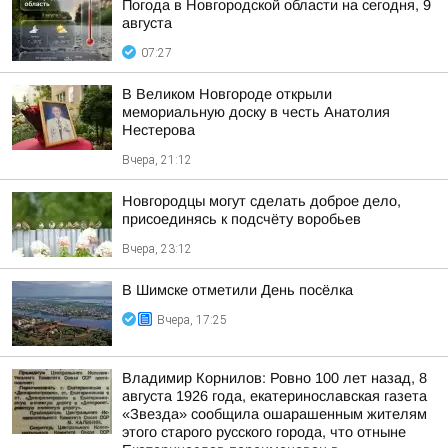
Погода в Новгородской области на сегодня, 9
августа
07:27
В Великом Новгороде открыли
мемориальную доску в честь Анатолия
Нестерова
Вчера, 21:12
Новгородцы могут сделать доброе дело,
присоединясь к подсчёту воробьев
Вчера, 23:12
В Шимске отметили День посёлка
Вчера, 17:25
Владимир Корнилов: Ровно 100 лет назад, 8
августа 1926 года, екатеринославская газета
«Звезда» сообщила ошарашенным жителям
этого старого русского города, что отныне