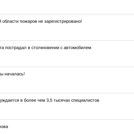
й области пожаров не зарегистрировано!
та пострадал в столкновении с автомобилем
бы началась!
уждается в более чем 3,5 тысячах специалистов
лова