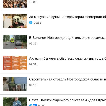
10:05
За минувшие сутки на территории Новгородско
09:51
В Великом Новгороде водитель электросамока
09:39
Ах, если бы мечта сбылась, какая жизнь тогда 
09:31
Строительная отрасль Новгородской области н
09:13
Вахта Памяти судебного пристава Андрея Кры