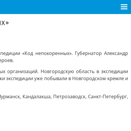
ых»
педиции «Код непокоренных». Губернатор Александр
ероев.
ых организаций. Новгородскую область в экспедиции
ники экспедиции уже побывали в Новгородском кремле и
урманск, Кандалакша, Петрозаводск, Санкт-Петербург,