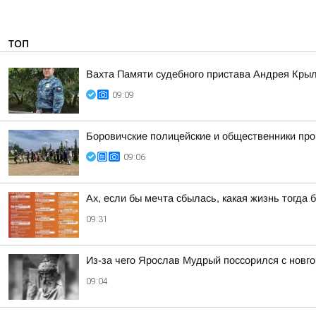
ТОП
Вахта Памяти судебного пристава Андрея Кры
09:09
Боровичские полицейские и общественники про
09:06
Ах, если бы мечта сбылась, какая жизнь тогда 
09:31
Из-за чего Ярослав Мудрый поссорился с новг
09:04