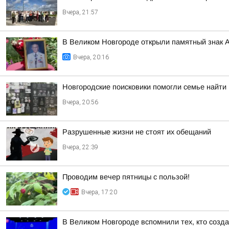
Вчера, 21:57
В Великом Новгороде открыли памятный знак 
Вчера, 20:16
Новгородские поисковики помогли семье найти
Вчера, 20:56
Разрушенные жизни не стоят их обещаний
Вчера, 22:39
Проводим вечер пятницы с пользой!
Вчера, 17:20
В Великом Новгороде вспомнили тех, кто созд