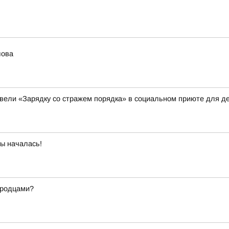
лова
вели «Зарядку со стражем порядка» в социальном приюте для де
бы началась!
ородцами?