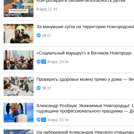
Контролируйте онлайн-безопасность детей
Вчера, 22:45
За минувшие сутки на территории Новгородской
09:51
«Социальный маршрут» в Великом Новгороде
Вчера, 20:34
Проверить здоровье можно прямо у дома — бес
08:31
Александр Розбаум: Уважаемые Новгородцы!. 
годовщине профессионального праздника — Дн
Вчера, 20:18
На набережной Александра Невского открылас