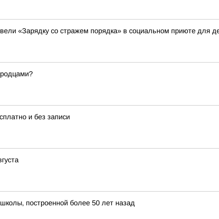
вели «Зарядку со стражем порядка» в социальном приюте для де
ородцами?
платно и без записи
вгуста
школы, построенной более 50 лет назад