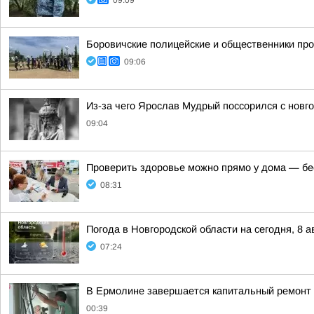
09:09
Боровичские полицейские и общественники про
09:06
Из-за чего Ярослав Мудрый поссорился с новг
09:04
Проверить здоровье можно прямо у дома — бес
08:31
Погода в Новгородской области на сегодня, 8 а
07:24
В Ермолине завершается капитальный ремонт 
00:39