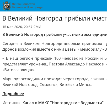
В Великий Новгород прибыли учас
СМИ
15 мая 2026, 20:57
В Великий Новгород прибыли участники экспедиции
Сегодня в Великом Новгороде впервые принимают у
Дронов возложил вместе с ними цветы к мемориалу «В
– В наш регион приехали 100 человек из России и 
представляет уроженец Пестова Александр Некрасов, –
«Витославлицах».
Маршрут экспедиции проходит через города, связанны
Великий Новгород, Смоленск, Витебск и Минск.
Подробнее
Источник:
Канал в МАКС "Новгородские Ведомости"