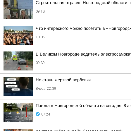
Строительная отрасль Новгородской области н
09:13
Что интересного можно посетить в «Новгородск
10:05
В Великом Новгороде водитель электросамока
09:39
Не стань жертвой вербовки
Вчера, 22:39
Погода в Новгородской области на сегодня, 8 а
07:24