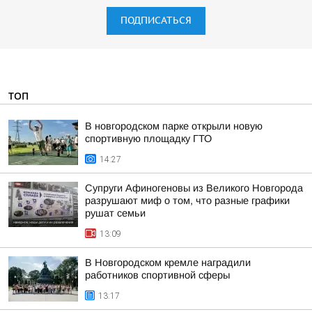
ПОДПИСАТЬСЯ
ТОП
В новгородском парке открыли новую
спортивную площадку ГТО
14:27
Супруги Афиногеновы из Великого Новгорода
разрушают миф о том, что разные графики
рушат семьи
13:09
В Новгородском кремле наградили
работников спортивной сферы
13:17