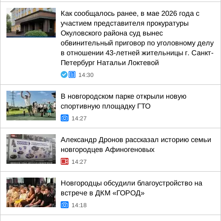
Как сообщалось ранее, в мае 2026 года с
участием представителя прокуратуры
Окуловского района суд вынес
обвинительный приговор по уголовному делу
в отношении 43-летней жительницы г. Санкт-
Петербург Натальи Локтевой
14:30
В новгородском парке открыли новую
спортивную площадку ГТО
14:27
Александр Дронов рассказал историю семьи
новгородцев Афиногеновых
14:27
Новгородцы обсудили благоустройство на
встрече в ДКМ «ГОРОД»
14:18