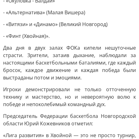
- «Окуловка - Валдай»
- «Альтернатива» (Малая Вишера)
- «Витязи» и «Динамо» (Великий Новгород)
- «Финт (Хвойная)».
Два дня в двух залах ФОКа кипели нешуточные
страсти. Зрители, затаив дыхание, наблюдали за
настоящими баскетбольными баталиями, где каждый
бросок, каждое движение и каждая победа были
выстраданы потом и эмоциями.
Игроки демонстрировали не только отточенную
технику и мастерство, но и невероятную волю к
победе и непоколебимый командный дух.
Председатель Федерации баскетбола Новгородской
области Юрий Кожевников отметил:
«Лига развития» в Хвойной — это не просто турнир,