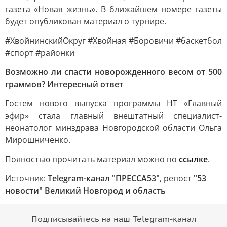
газета «Новая жизнь». В ближайшем номере газеты
будет опубликован материал о турнире.
#ХвойнинскийОкруг #Хвойная #Боровичи #баскетбол
#спорт #районки
Возможно ли спасти новорожденного весом от 500
граммов? Интересный ответ
Гостем нового выпуска программы НТ «Главный
эфир» стала главный внештатный специалист-
неонатолог минздрава Новгородской области Ольга
Мирошниченко.
Полностью прочитать материал можно по
ссылке
.
Источник:
Telegram-канал "ПРЕССА53"
, репост
"53
новости" Великий Новгород и область
Подписывайтесь на наш Telegram-канал