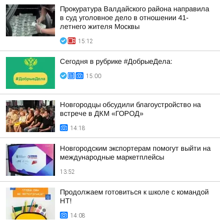
Прокуратура Валдайского района направила
в суд уголовное дело в отношении 41-
летнего жителя Москвы
15:12
Сегодня в рубрике #ДобрыеДела:
15:00
Новгородцы обсудили благоустройство на
встрече в ДКМ «ГОРОД»
14:18
Новгородским экспортерам помогут выйти на
международные маркетплейсы
13:52
Продолжаем готовиться к школе с командой
НТ!
14:08