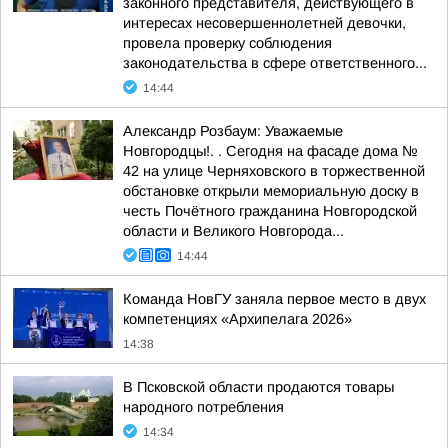
законного представителя, действующего в
интересах несовершеннолетней девочки,
провела проверку соблюдения
законодательства в сфере ответственного...
14:44
Александр Розбаум: Уважаемые
Новгородцы!. . Сегодня на фасаде дома №
42 на улице Черняховского в торжественной
обстановке открыли мемориальную доску в
честь Почётного гражданина Новгородской
области и Великого Новгорода...
14:44
Команда НовГУ заняла первое место в двух
компетенциях «Архипелага 2026»
14:38
В Псковской области продаются товары
народного потребления
14:34