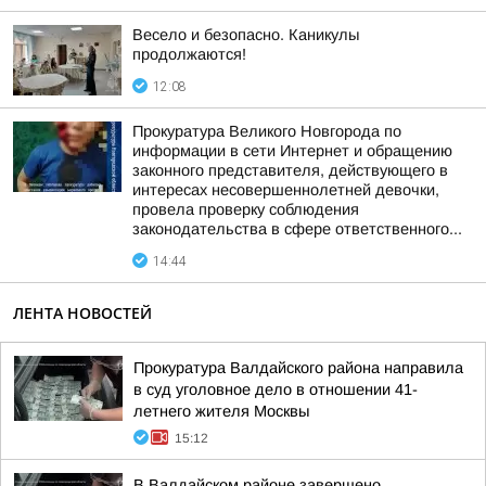
Весело и безопасно. Каникулы
продолжаются!
12:08
Прокуратура Великого Новгорода по
информации в сети Интернет и обращению
законного представителя, действующего в
интересах несовершеннолетней девочки,
провела проверку соблюдения
законодательства в сфере ответственного...
14:44
ЛЕНТА НОВОСТЕЙ
Прокуратура Валдайского района направила
в суд уголовное дело в отношении 41-
летнего жителя Москвы
15:12
В Валдайском районе завершено