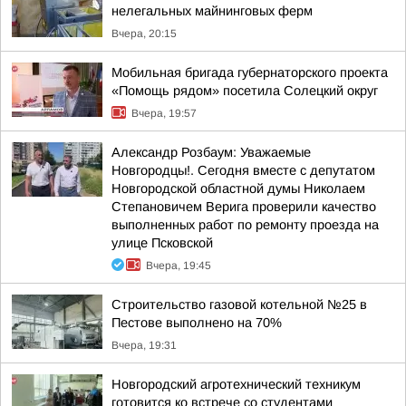
нелегальных майнинговых ферм
Вчера, 20:15
Мобильная бригада губернаторского проекта
«Помощь рядом» посетила Солецкий округ
Вчера, 19:57
Александр Розбаум: Уважаемые
Новгородцы!. Сегодня вместе с депутатом
Новгородской областной думы Николаем
Степановичем Верига проверили качество
выполненных работ по ремонту проезда на
улице Псковской
Вчера, 19:45
Строительство газовой котельной №25 в
Пестове выполнено на 70%
Вчера, 19:31
Новгородский агротехнический техникум
готовится ко встрече со студентами