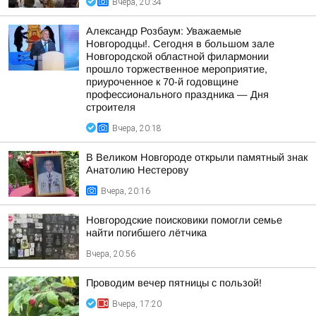
Вчера, 20:34
Александр Розбаум: Уважаемые
Новгородцы!. Сегодня в большом зале
Новгородской областной филармонии
прошло торжественное мероприятие,
приуроченное к 70-й годовщине
профессионального праздника — Дня
строителя
Вчера, 20:18
В Великом Новгороде открыли памятный знак
Анатолию Нестерову
Вчера, 20:16
Новгородские поисковики помогли семье
найти погибшего лётчика
Вчера, 20:56
Проводим вечер пятницы с пользой!
Вчера, 17:20