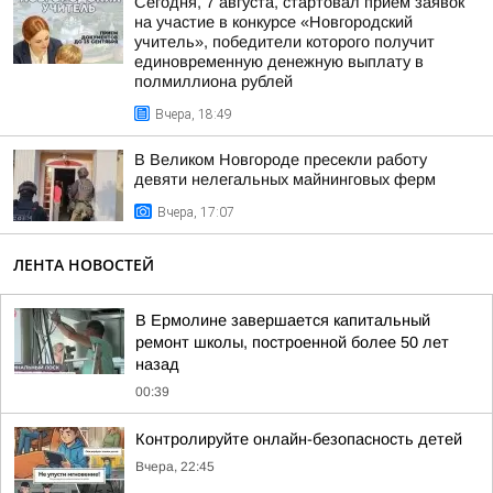
Сегодня, 7 августа, стартовал приём заявок
на участие в конкурсе «Новгородский
учитель», победители которого получит
единовременную денежную выплату в
полмиллиона рублей
Вчера, 18:49
В Великом Новгороде пресекли работу
девяти нелегальных майнинговых ферм
Вчера, 17:07
ЛЕНТА НОВОСТЕЙ
В Ермолине завершается капитальный
ремонт школы, построенной более 50 лет
назад
00:39
Контролируйте онлайн-безопасность детей
Вчера, 22:45