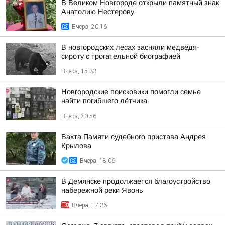
В Великом Новгороде открыли памятный знак
Анатолию Нестерову
Вчера, 20:16
В новгородских лесах засняли медведя-
сироту с трогательной биографией
Вчера, 15:33
Новгородские поисковики помогли семье
найти погибшего лётчика
Вчера, 20:56
Вахта Памяти судебного пристава Андрея
Крылова
Вчера, 18:06
В Демянске продолжается благоустройство
набережной реки Явонь
Вчера, 17:36