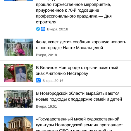
прошло торжественное мероприятие,
приуроченное к 70-й годовщине
профессионального праздника — Дня
строителя
Вчера, 20:18
Фонд «свет.дети» сообщил хорошую новость
о новгородке Насте Масальцевой
Вчера, 20:18
В Великом Новгороде открыли памятный
знак Анатолию Нестерову
Вчера, 20:16
В Новгородской области вырабатываются
новые подходы к поддержке семей и детей
Вчера, 19:51
«Государственный музей художественной
культуры Новгородской земли» приглашает
участников СВО и членов их семей на