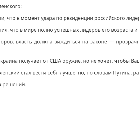
ленского:
ли, что в момент удара по резиденции российского лидер
етил, что в мире полно успешных лидеров его возраста 
ыборов, власть должна зиждиться на законе — прозрач
 Украина получает от США оружие, но не хочет, чтобы В
ленский стал вести себя лучше, но, по словам Путина, р
а решений.