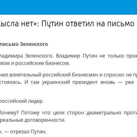
мысла нет»: Путин ответил на письмо
а письмо Зеленского
ладимира Зеленского. Владимир Путин не только про
евом и российским бизнесом.
нил влиятельный российский бизнесмен и спросил: не про
остоялась. И там украинский президент вновь — уже
российский лидер.
 Почему? Потому что цели сторон диаметрально про
 реальные договоренности.
, — отрезал Путин.