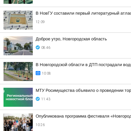
В НовГУ составили первый литературный атлас
12:09
Доброе утро, Новгородская область
08:46
В Новгородской области в ДТП пострадали вод
10:08
МТУ Росимущества объявило о проведении тор
11:43
Опубликована программа фестиваля «Новгородск
10:26