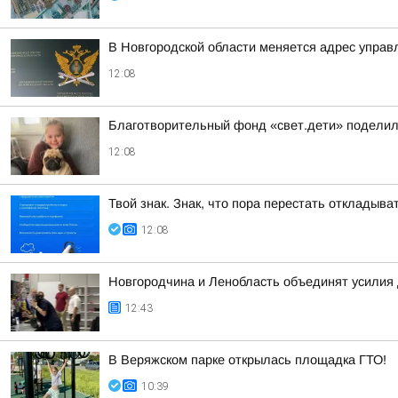
В Новгородской области меняется адрес управ
12:08
Благотворительный фонд «свет.дети» поделил
12:08
Твой знак. Знак, что пора перестать откладыв
12:08
Новгородчина и Ленобласть объединят усилия
12:43
В Веряжском парке открылась площадка ГТО!
10:39