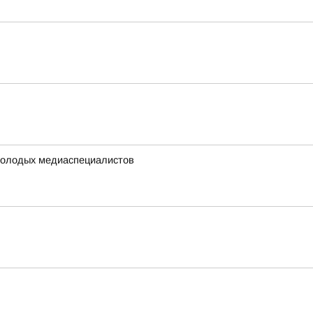
0 молодых медиаспециалистов