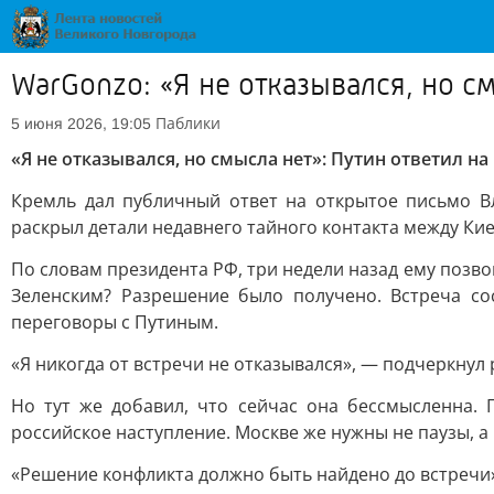
WarGonzo: «Я не отказывался, но с
Паблики
5 июня 2026, 19:05
«Я не отказывался, но смысла нет»: Путин ответил н
Кремль дал публичный ответ на открытое письмо В
раскрыл детали недавнего тайного контакта между Ки
По словам президента РФ, три недели назад ему позво
Зеленским? Разрешение было получено. Встреча с
переговоры с Путиным.
«Я никогда от встречи не отказывался», — подчеркнул 
Но тут же добавил, что сейчас она бессмысленна.
российское наступление. Москве же нужны не паузы, а
«Решение конфликта должно быть найдено до встречи»