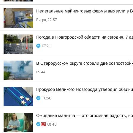
Нелегальные майнинговые фермы выявили в В
Вчера, 22:57
Погода в Новгородской области на сегодня, 7 а
07:21
В Старорусском округе сгорели две хозпострой
09:44
Прокурор Великого Новгорода утвердил обвини
10:50
Ожидание малыша — это огромная радость, но
08:40