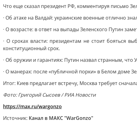
Что еще сказал президент РФ, комментируя письмо Зе
· Об атаке на Валдай: украинские военные отлично зна
· О возрасте: в ответ на выпады Зеленского Путин зам
· О сроках власти: президентам не стоит бояться в
конституционный срок.
· Об оружии и гарантиях: Путин назвал странным, что
· О манерах: после «публичной порки» в Белом доме Зе
Итог: Киев предлагает встречу, Москва требует сначал
Фото: Григорий Сысоев / РИА Новости
https://max.ru/wargonzo
Источник:
Канал в МАКС "WarGonzo"