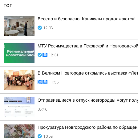
ТОП
Весело и безопасно. Каникулы продолжаются!
12:08
МТУ Росимущества в Псковской и Новгородско
12:31
В Великом Новгороде открылась выставка «Л
11:53
Отправившиеся в отпуск новгородцы могут пол
08:46
Прокуратура Новгородского района по обраще
10:58