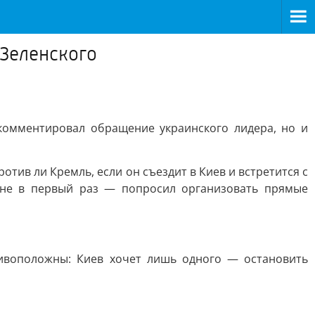
 Зеленского
комментировал обращение украинского лидера, но и
тив ли Кремль, если он съездит в Киев и встретится с
 не в первый раз — попросил организовать прямые
тивоположны: Киев хочет лишь одного — остановить