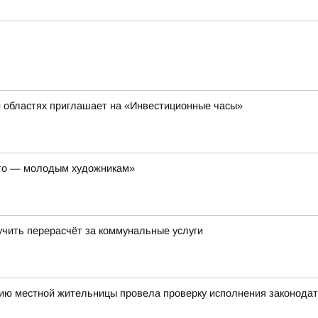
й областях приглашает на «Инвестиционные часы»
ето — молодым художникам»
учить перерасчёт за коммунальные услуги
нию местной жительницы провела проверку исполнения законода