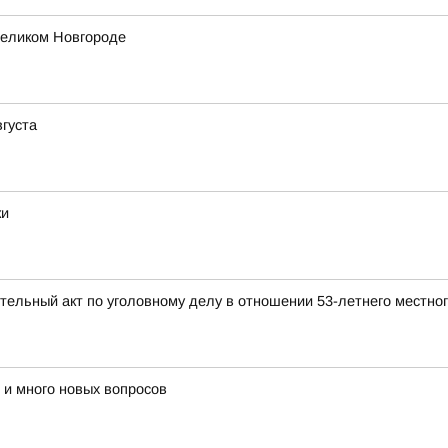
еликом Новгороде
вгуста
ки
тельный акт по уголовному делу в отношении 53-летнего местно
 и много новых вопросов