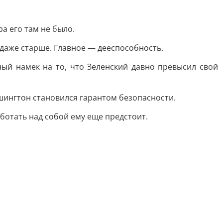
а его там не было.
и даже старше. Главное — дееспособность.
ный намек на то, что Зеленский давно превысил свой
ашингтон становился гарантом безопасности.
аботать над собой ему еще предстоит.