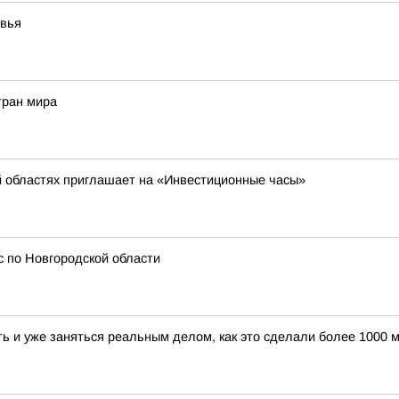
овья
тран мира
й областях приглашает на «Инвестиционные часы»
 по Новгородской области
ать и уже заняться реальным делом, как это сделали более 100