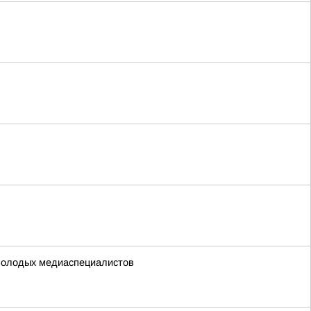
0 молодых медиаспециалистов