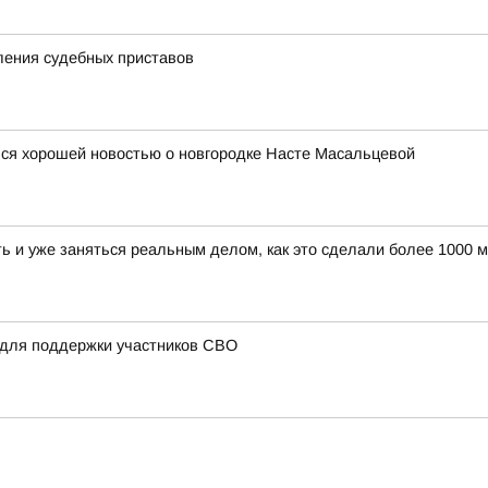
ления судебных приставов
ся хорошей новостью о новгородке Насте Масальцевой
ать и уже заняться реальным делом, как это сделали более 100
 для поддержки участников СВО