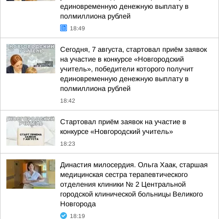
единовременную денежную выплату в
полмиллиона рублей
18:49
Сегодня, 7 августа, стартовал приём заявок
на участие в конкурсе «Новгородский
учитель», победители которого получит
единовременную денежную выплату в
полмиллиона рублей
18:42
Стартовал приём заявок на участие в
конкурсе «Новгородский учитель»
18:23
Династия милосердия. Ольга Хаак, старшая
медицинская сестра терапевтического
отделения клиники № 2 Центральной
городской клинической больницы Великого
Новгорода
18:19