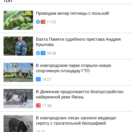
ТОП
Проводим вечер пятницы с пользой!
17:20
Вахта Памяти судебного пристава Андрея
Крылова
18:06
В новгородском парке открыли новую
спортивную площадку ГТО
14:27
В Демянске продолжается благоустройство
набережной реки Явонь
17:36
В новгородских лесах засняли медведя-
сироту с трогательной биографией