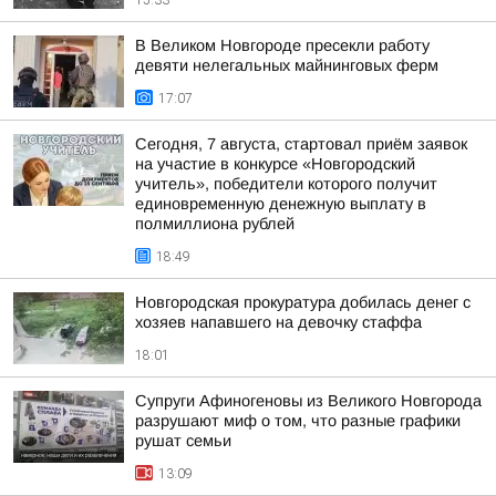
15:33
В Великом Новгороде пресекли работу
девяти нелегальных майнинговых ферм
17:07
Сегодня, 7 августа, стартовал приём заявок
на участие в конкурсе «Новгородский
учитель», победители которого получит
единовременную денежную выплату в
полмиллиона рублей
18:49
Новгородская прокуратура добилась денег с
хозяев напавшего на девочку стаффа
18:01
Супруги Афиногеновы из Великого Новгорода
разрушают миф о том, что разные графики
рушат семьи
13:09