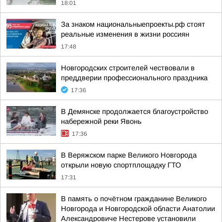
18:01
За знаком национальныепроекты.рф стоят
реальные изменения в жизни россиян
17:48
Новгородских строителей чествовали в
преддверии профессионального праздника
17:36
В Демянске продолжается благоустройство
набережной реки Явонь
17:36
В Веряжском парке Великого Новгорода
открыли новую спортплощадку ГТО
17:31
В память о почётном гражданине Великого
Новгорода и Новгородской области Анатолии
Александровиче Нестерове установили