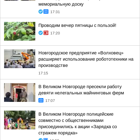
мемориальную доску
17:31
Проводим вечер пятницы с пользой!
17:20
Новгородское предприятие «Волховец»
расширяет использование робототехники на
производстве
17:15
В Великом Новгороде пресекли работу
девяти нелегальных майнинговых ферм
17:07
В Великом Новгороде полицейские
совместно с общественниками
присоединились к акции «Зарядка со
стражем порядка»