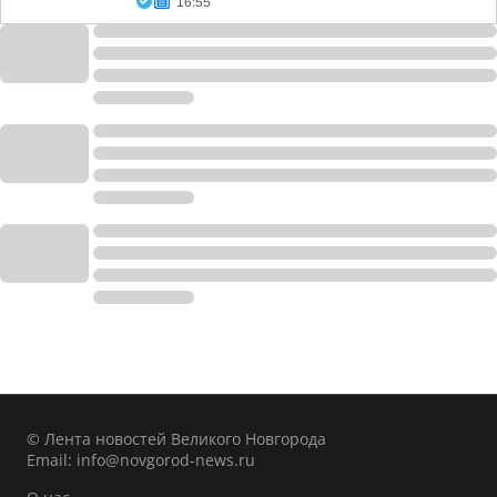
16:55
© Лента новостей Великого Новгорода
Email:
info@novgorod-news.ru