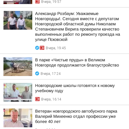
Вчера, 19:57
Александр Розбаум: Уважаемые
Новгородцы!. Сегодня вместе с депутатом
Новгородской областной думы Николаем
Степановичем Верига проверили качество
выполненных работ по ремонту проезда на
улице Псковской
Вчера, 19:45
В парке «Чистые пруды» в Великом
Новгороде продолжается благоустройство
Вчера, 17:24
Новгородские школы готовятся к новому
учебному году
Вчера, 16:14
Ветеран новгородского автобусного парка
Валерий Михеенко отдал профессии уже
более 40 лет