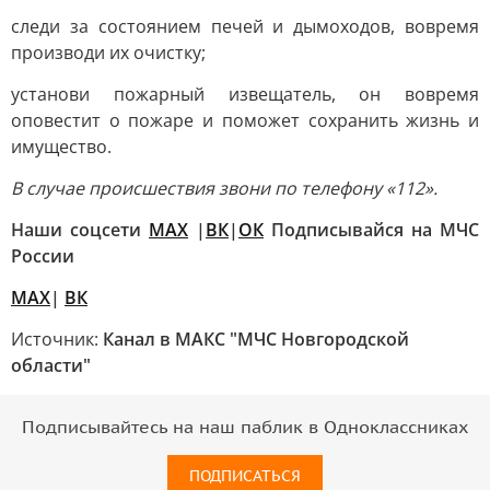
следи за состоянием печей и дымоходов, вовремя
производи их очистку;
установи пожарный извещатель, он вовремя
оповестит о пожаре и поможет сохранить жизнь и
имущество.
В случае происшествия звони по телефону «
112
».
Наши соцсети
MAX
|
ВК
|
ОК
Подписывайся на МЧС
России
MAX
|
ВК
Источник:
Канал в МАКС "МЧС Новгородской
области"
Подписывайтесь на наш паблик в Одноклассниках
ПОДПИСАТЬСЯ