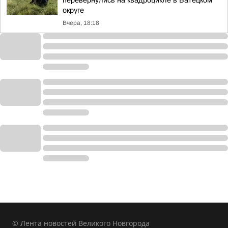
перевернулись на квадроцикле в Батецком
округе
Вчера, 18:18
© Лента новостей Великого Новгорода