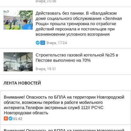
Вчера, 20:36
Действовать без паники. В «Валдайском
доме социального обслуживания «Зелёная
Роща» прошла тренировка по отработке
действий персонала и постояльцев при
возникновении условного возгорания
Вчера, 17:24
Строительство газовой котельной №25 в
Пестове выполнено на 70%
Вчера, 19:31
ЛЕНТА НОВОСТЕЙ
Внимание! Опасность по БПЛА на территории Новгородской
области, возможны перебои в работе мобильного
интернета.Телефон экстренных служб 112//
РСЧС
Новгородская область
01:42
Внимание! Опасность по БПЛА на территории Новгородской