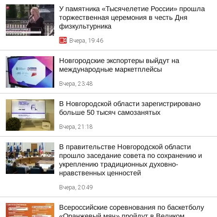
У памятника «Тысячелетие России» прошла
торжественная церемония в честь Дня
физкультурника
Вчера, 19:46
Новгородские экспортеры выйдут на
международные маркетплейсы
Вчера, 23:48
В Новгородской области зарегистрировано
больше 50 тысяч самозанятых
Вчера, 21:18
В правительстве Новгородской области
прошло заседание совета по сохранению и
укреплению традиционных духовно-
нравственных ценностей
Вчера, 20:49
Всероссийские соревнования по баскетболу
«Оранжевый мяч» пройдут в Великом