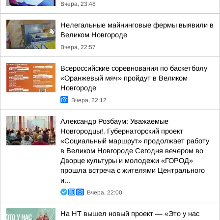
Вчера, 23:48
Нелегальные майнинговые фермы выявили в
Великом Новгороде
Вчера, 22:57
Всероссийские соревнования по баскетболу
«Оранжевый мяч» пройдут в Великом
Новгороде
Вчера, 22:12
Александр Розбаум: Уважаемые
Новгородцы!. Губернаторский проект
«Социальный маршрут» продолжает работу
в Великом Новгороде Сегодня вечером во
Дворце культуры и молодежи «ГОРОД»
прошла встреча с жителями Центрального
и...
Вчера, 22:00
На НТ вышел новый проект — «Это у нас