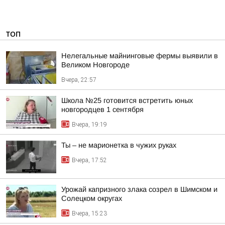
ТОП
Нелегальные майнинговые фермы выявили в
Великом Новгороде
Вчера, 22:57
Школа №25 готовится встретить юных
новгородцев 1 сентября
Вчера, 19:19
Ты – не марионетка в чужих руках
Вчера, 17:52
Урожай капризного злака созрел в Шимском и
Солецком округах
Вчера, 15:23