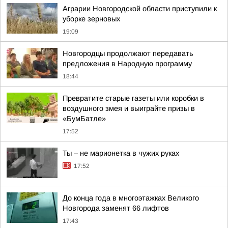
Аграрии Новгородской области приступили к
уборке зерновых
19:09
Новгородцы продолжают передавать
предложения в Народную программу
18:44
Превратите старые газеты или коробки в
воздушного змея и выиграйте призы в
«БумБатле»
17:52
Ты – не марионетка в чужих руках
17:52
До конца года в многоэтажках Великого
Новгорода заменят 66 лифтов
17:43