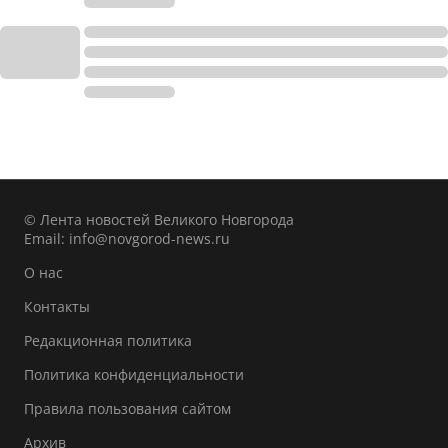
© Лента новостей Великого Новгорода
Email:
info@novgorod-news.ru
О нас
Контакты
Редакционная политика
Политика конфиденциальности
Правила пользования сайтом
Архив