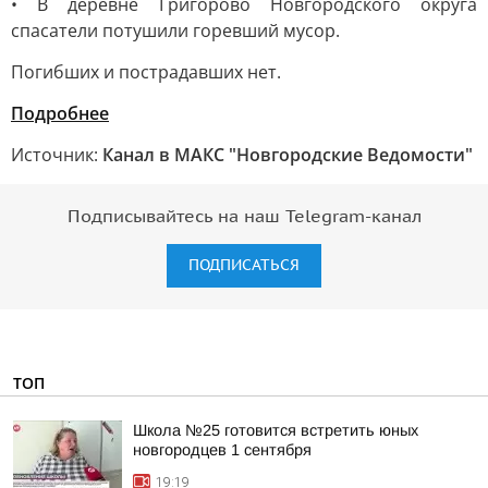
• В деревне Григорово Новгородского округа
спасатели потушили горевший мусор.
Погибших и пострадавших нет.
Подробнее
Источник:
Канал в МАКС "Новгородские Ведомости"
Подписывайтесь на наш Telegram-канал
ПОДПИСАТЬСЯ
ТОП
Школа №25 готовится встретить юных
новгородцев 1 сентября
19:19