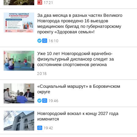
17:21
За два месяца в разных частях Великого
Новгорода проведено 16 выездов
медицинских бригад по губернаторскому
проекту «Здоровая семья»!
16:10
Уже 10 лет Новгородский врачебно-
физкультурный диспансер следит за
состоянием спортсменов региона
20:18
«Социальный маршрут» в Боровичском
округе
19:46
Новгородский вокзал к концу 2027 года
изменится
19:42