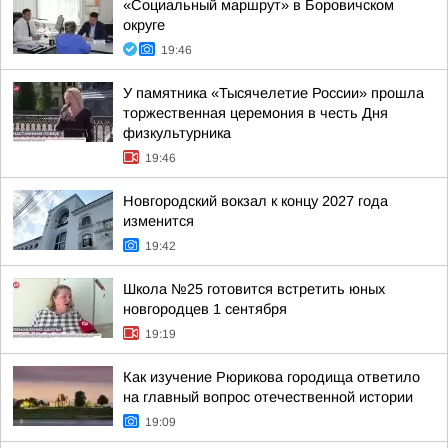
«Социальный маршрут» в Боровичском
округе
19:46
У памятника «Тысячелетие России» прошла
торжественная церемония в честь Дня
физкультурника
19:46
Новгородский вокзал к концу 2027 года
изменится
19:42
Школа №25 готовится встретить юных
новгородцев 1 сентября
19:19
Как изучение Рюрикова городища ответило
на главный вопрос отечественной истории
19:09