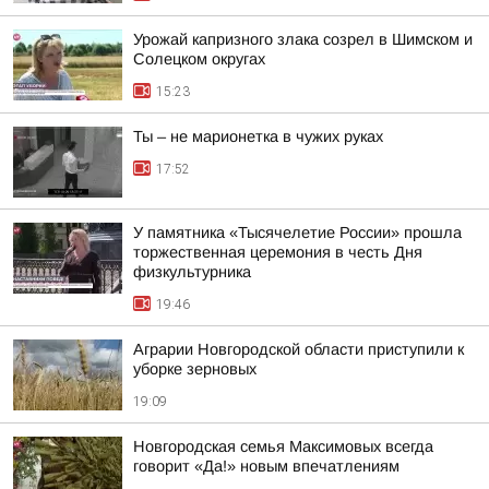
Урожай капризного злака созрел в Шимском и
Солецком округах
15:23
Ты – не марионетка в чужих руках
17:52
У памятника «Тысячелетие России» прошла
торжественная церемония в честь Дня
физкультурника
19:46
Аграрии Новгородской области приступили к
уборке зерновых
19:09
Новгородская семья Максимовых всегда
говорит «Да!» новым впечатлениям