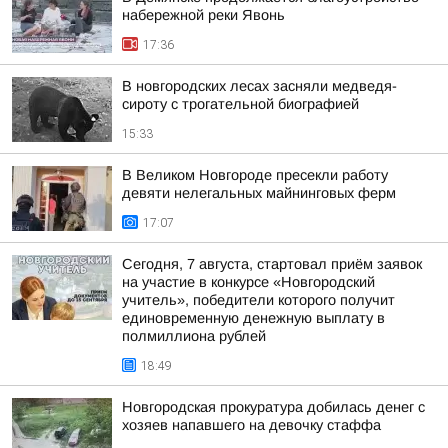
набережной реки Явонь
17:36
В новгородских лесах засняли медведя-
сироту с трогательной биографией
15:33
В Великом Новгороде пресекли работу
девяти нелегальных майнинговых ферм
17:07
Сегодня, 7 августа, стартовал приём заявок
на участие в конкурсе «Новгородский
учитель», победители которого получит
единовременную денежную выплату в
полмиллиона рублей
18:49
Новгородская прокуратура добилась денег с
хозяев напавшего на девочку стаффа