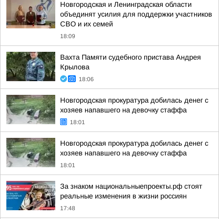
Новгородская и Ленинградская области
объединят усилия для поддержки участников
СВО и их семей
18:09
Вахта Памяти судебного пристава Андрея
Крылова
18:06
Новгородская прокуратура добилась денег с
хозяев напавшего на девочку стаффа
18:01
Новгородская прокуратура добилась денег с
хозяев напавшего на девочку стаффа
18:01
За знаком национальныепроекты.рф стоят
реальные изменения в жизни россиян
17:48