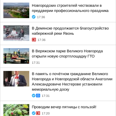
Новгородских строителей чествовали в
преддверии профессионального праздника
17:36
В Демянске продолжается благоустройство
набережной реки Явонь
17:36
В Веряжском парке Великого Новгорода
открыли новую спортплощадку ГТО
17:31
В память о почётном гражданине Великого
Новгорода и Новгородской области Анатолии
Александровиче Нестерове установили
мемориальную доску
17:31
Проводим вечер пятницы с пользой!
17:20