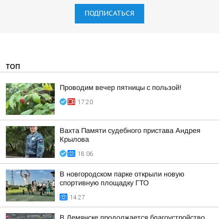
ПОДПИСАТЬСЯ
ТОП
Проводим вечер пятницы с пользой!
17:20
Вахта Памяти судебного пристава Андрея
Крылова
18:06
В новгородском парке открыли новую
спортивную площадку ГТО
14:27
В Демянске продолжается благоустройство