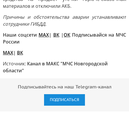
материалов и отключили АКБ.
Причины и обстоятельства аварии устанавливают
сотрудники ГИБДД.
Наши соцсети
MAX
|
ВК
|
ОК
Подписывайся на МЧС
России
MAX
|
ВК
Источник:
Канал в МАКС "МЧС Новгородской
области"
Подписывайтесь на наш Telegram-канал
ПОДПИСАТЬСЯ