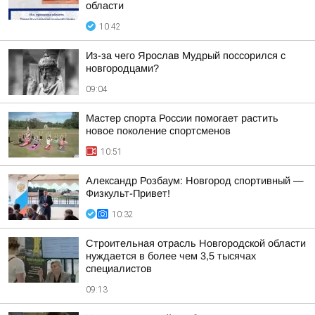
области
10:42
Из-за чего Ярослав Мудрый поссорился с
новгородцами?
09:04
Мастер спорта России помогает растить
новое поколение спортсменов
10:51
Александр Розбаум: Новгород спортивный —
Физкульт-Привет!
10:32
Строительная отрасль Новгородской области
нуждается в более чем 3,5 тысячах
специалистов
09:13