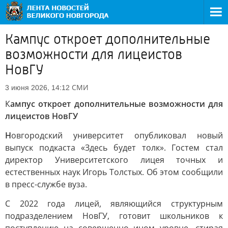
Кампус откроет дополнительные
возможности для лицеистов
НовГУ
СМИ
3 июня 2026, 14:12
К
ампус откроет дополнительные возможности для
лицеистов НовГУ
Н
овгородский университет опубликовал новый
выпуск подкаста «Здесь будет толк». Гостем стал
директор Университетского лицея точных и
естественных наук Игорь Толстых. Об этом сообщили
в пресс-службе вуза.
С 2022 года лицей, являющийся структурным
подразделением НовГУ, готовит школьников к