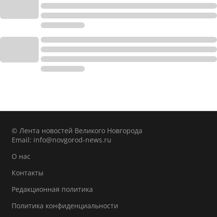
© Лента новостей Великого Новгорода
Email:
info@novgorod-news.ru
О нас
Контакты
Редакционная политика
Политика конфиденциальности