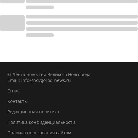
© Лента новостей Великого Новгорода
Email:
info@novgorod-news.ru
О нас
Контакты
Редакционная политика
Политика конфиденциальности
Правила пользования сайтом