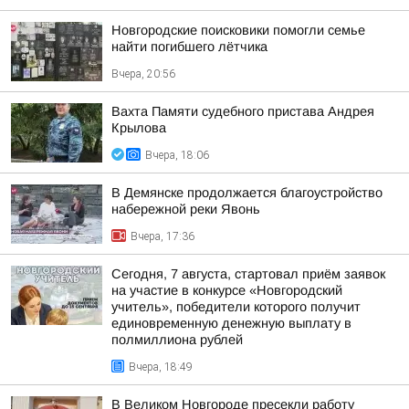
Новгородские поисковики помогли семье
найти погибшего лётчика
Вчера, 20:56
Вахта Памяти судебного пристава Андрея
Крылова
Вчера, 18:06
В Демянске продолжается благоустройство
набережной реки Явонь
Вчера, 17:36
Сегодня, 7 августа, стартовал приём заявок
на участие в конкурсе «Новгородский
учитель», победители которого получит
единовременную денежную выплату в
полмиллиона рублей
Вчера, 18:49
В Великом Новгороде пресекли работу