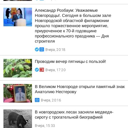
Александр Розбаум: Уважаемые
Новгородцы!. Сегодня в большом зале
Новгородской областной филармонии
прошло торжественное мероприятие,
приуроченное к 70-й годовщине
профессионального праздника — Дня
строителя
Вчера, 20:18
Проводим вечер пятницы с пользой!
Вчера, 17:20
В Великом Новгороде открыли памятный знак
Анатолию Нестерову
Вчера, 20:16
В новгородских лесах засняли медведя-
сироту с трогательной биографией
Вчера, 15:33