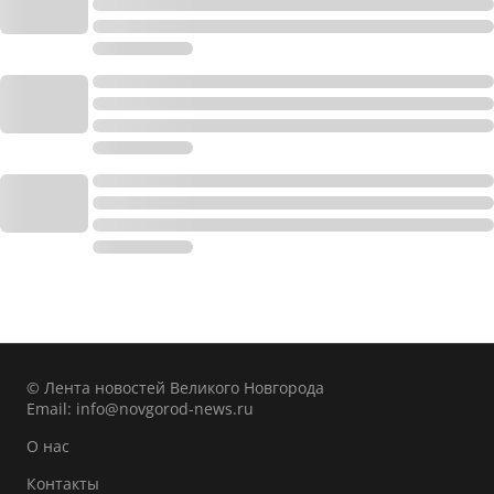
© Лента новостей Великого Новгорода
Email:
info@novgorod-news.ru
О нас
Контакты