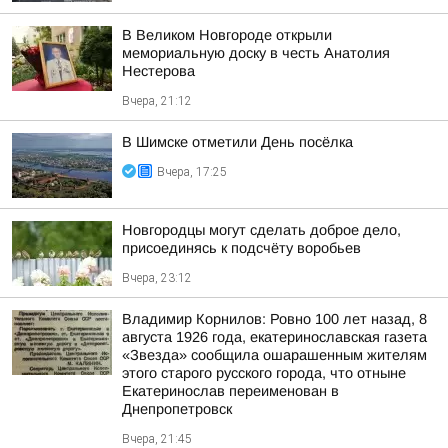
В Великом Новгороде открыли
мемориальную доску в честь Анатолия
Нестерова
Вчера, 21:12
В Шимске отметили День посёлка
Вчера, 17:25
Новгородцы могут сделать доброе дело,
присоединясь к подсчёту воробьев
Вчера, 23:12
Владимир Корнилов: Ровно 100 лет назад, 8
августа 1926 года, екатеринославская газета
«Звезда» сообщила ошарашенным жителям
этого старого русского города, что отныне
Екатеринослав переименован в
Днепропетровск
Вчера, 21:45