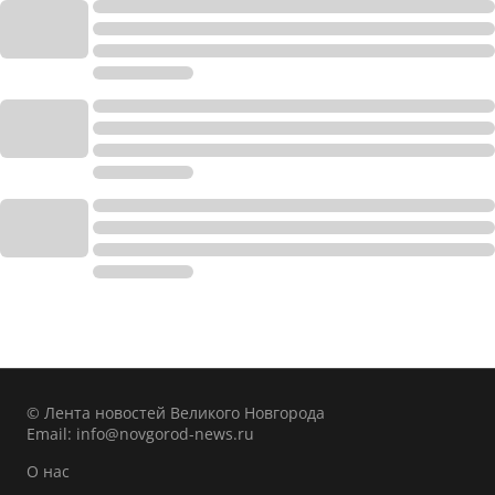
© Лента новостей Великого Новгорода
Email:
info@novgorod-news.ru
О нас