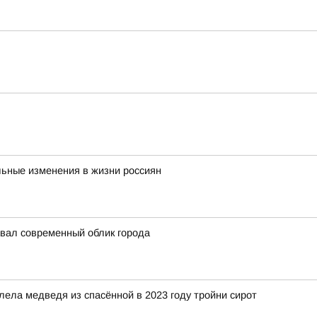
льные изменения в жизни россиян
авал современный облик города
ела медведя из спасённой в 2023 году тройни сирот