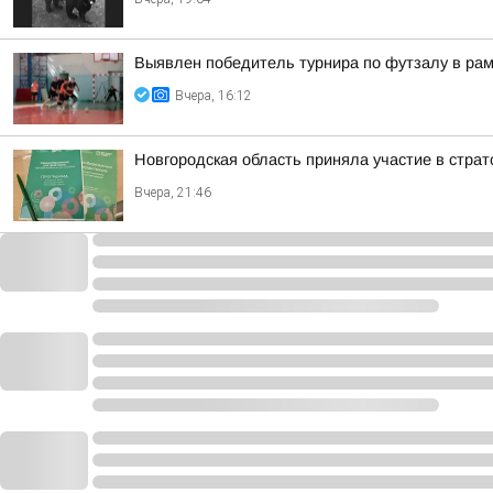
Выявлен победитель турнира по футзалу в ра
Вчера, 16:12
Новгородская область приняла участие в стра
Вчера, 21:46