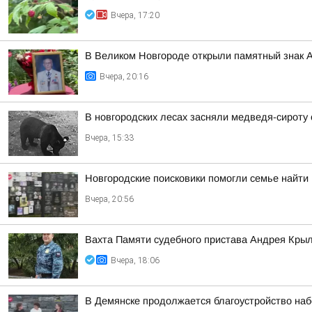
Вчера, 17:20
В Великом Новгороде открыли памятный знак 
Вчера, 20:16
В новгородских лесах засняли медведя-сироту
Вчера, 15:33
Новгородские поисковики помогли семье найти
Вчера, 20:56
Вахта Памяти судебного пристава Андрея Кры
Вчера, 18:06
В Демянске продолжается благоустройство на