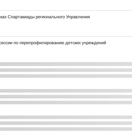
мках Спартакиады регионального Управления
тсессии по перепрофилированию детских учреждений