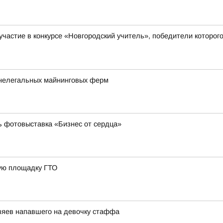
а участие в конкурсе «Новгородский учитель», победители кото
 нелегальных майнинговых ферм
ь фотовыставка «Бизнес от сердца»
ную площадку ГТО
озяев напавшего на девочку стаффа