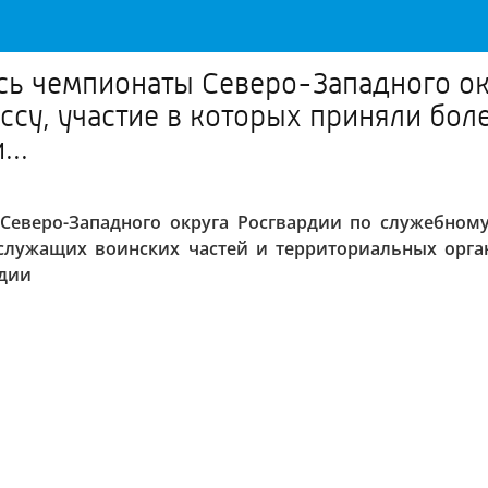
сь чемпионаты Северо-Западного о
ссу, участие в которых приняли бол
..
Северо-Западного округа Росгвардии по служебному 
служащих воинских частей и территориальных орган
рдии