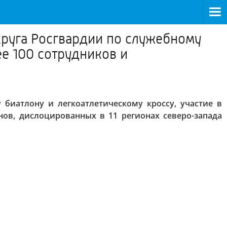
круга Росгвардии по служебному
ее 100 сотрудников и
биатлону и легкоатлетическому кроссу, участие в
ов, дислоцированных в 11 регионах северо-запада