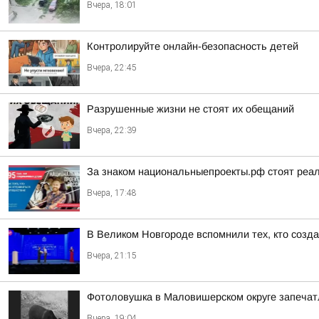
Вчера, 18:01
Контролируйте онлайн-безопасность детей
Вчера, 22:45
Разрушенные жизни не стоят их обещаний
Вчера, 22:39
За знаком национальныепроекты.рф стоят реа
Вчера, 17:48
В Великом Новгороде вспомнили тех, кто созд
Вчера, 21:15
Фотоловушка в Маловишерском округе запечатл
Вчера, 19:04