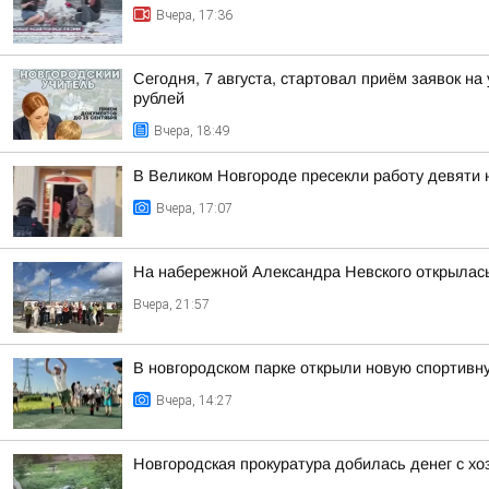
Вчера, 17:36
Сегодня, 7 августа, стартовал приём заявок н
рублей
Вчера, 18:49
В Великом Новгороде пресекли работу девяти
Вчера, 17:07
На набережной Александра Невского открылас
Вчера, 21:57
В новгородском парке открыли новую спортив
Вчера, 14:27
Новгородская прокуратура добилась денег с х