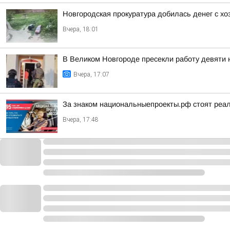
Новгородская прокуратура добилась денег с х
Вчера, 18:01
В Великом Новгороде пресекли работу девяти
Вчера, 17:07
За знаком национальныепроекты.рф стоят реа
Вчера, 17:48