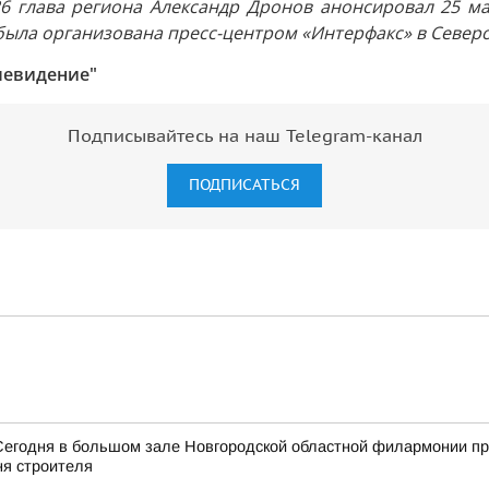
6 глава региона Александр Дронов анонсировал 25 м
была организована пресс-центром «Интерфакс» в Север
левидение"
Подписывайтесь на наш Telegram-канал
ПОДПИСАТЬСЯ
Сегодня в большом зале Новгородской областной филармонии пр
я строителя