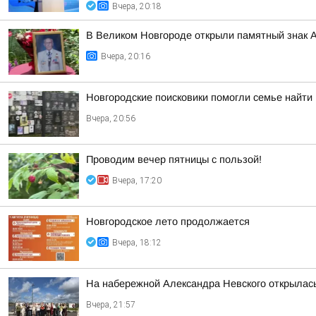
Вчера, 20:18
В Великом Новгороде открыли памятный знак 
Вчера, 20:16
Новгородские поисковики помогли семье найти
Вчера, 20:56
Проводим вечер пятницы с пользой!
Вчера, 17:20
Новгородское лето продолжается
Вчера, 18:12
На набережной Александра Невского открылас
Вчера, 21:57