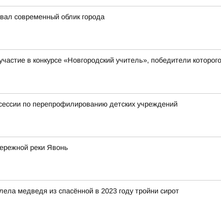
авал современный облик города
а участие в конкурсе «Новгородский учитель», победители кото
тсессии по перепрофилированию детских учреждений
бережной реки Явонь
ела медведя из спасённой в 2023 году тройни сирот