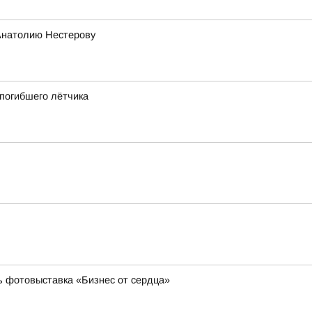
Анатолию Нестерову
 погибшего лётчика
ь фотовыставка «Бизнес от сердца»