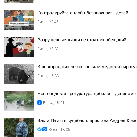
Контролируйте онлайн-безопасность детей
Вчера, 22:45
Разрушенные жизни не стоят их обещаний
Вчера, 22:39
В новгородских лесах засняли медведя-сироту
Вчера, 15:33
Новгородская прокуратура добилась денег с х
Вчера, 18:01
Вахта Памяти судебного пристава Андрея Кры
Вчера, 18:06