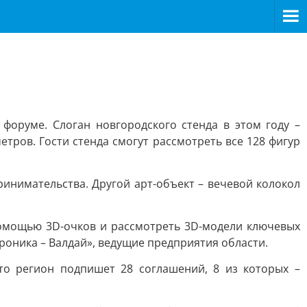
форуме. Слоган новгородского стенда в этом году –
тров. Гости стенда смогут рассмотреть все 128 фигур
инимательства. Другой арт-объект – вечевой колокол
помощью 3D-очков и рассмотреть 3D-модели ключевых
роника – Валдай», ведущие предприятия области.
что регион подпишет 28 соглашений, 8 из которых –