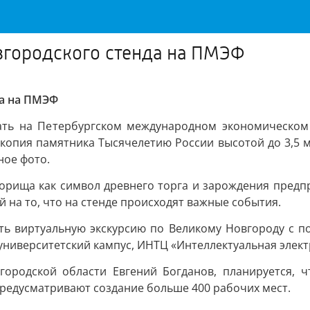
овгородского стенда на ПМЭФ
да на ПМЭФ
ать на Петербургском международном экономическом 
-копия памятника Тысячелетию России высотой до 3,5 ме
ное фото.
ворища как символ древнего торга и зарождения предпр
й на то, что на стенде происходят важные события.
ть виртуальную экскурсию по Великому Новгороду с 
университетский кампус, ИНТЦ «Интеллектуальная элект
городской области Евгений Богданов, планируется, 
редусматривают создание больше 400 рабочих мест.