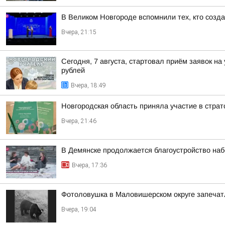
В Великом Новгороде вспомнили тех, кто созд
Вчера, 21:15
Сегодня, 7 августа, стартовал приём заявок н
рублей
Вчера, 18:49
Новгородская область приняла участие в стра
Вчера, 21:46
В Демянске продолжается благоустройство на
Вчера, 17:36
Фотоловушка в Маловишерском округе запечатл
Вчера, 19:04