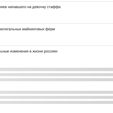
озяев напавшего на девочку стаффа
 нелегальных майнинговых ферм
льные изменения в жизни россиян