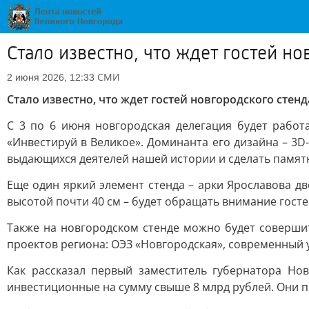
Стало известно, что ждет гостей н
СМИ
2 июня 2026, 12:33
Стало известно, что ждет гостей новгородского стен
С 3 по 6 июня новгородская делегация будет работ
«Инвестируй в Великое». Доминанта его дизайна – 3D
выдающихся деятелей нашей истории и сделать памят
Еще один яркий элемент стенда – арки Ярославова д
высотой почти 40 см – будет обращать внимание госте
Также на новгородском стенде можно будет соверши
проектов региона: ОЭЗ «Новгородская», современный 
Как рассказал первый заместитель губернатора Нов
инвестиционные на сумму свыше 8 млрд рублей. Они п