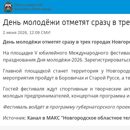
День молодёжи отметят сразу в тр
СМИ
2 июня 2026, 12:09
День молодёжи отметят сразу в трех городах Новгор
На площадке V юбилейного Международного фестиваля
празднования Дня молодёжи-2026. Зарегистрироваться
Главной площадкой станет территория у Новгород
мероприятия пройдут в Боровичах и Старой Руссе, а т
Гостей фестиваля ждут спортивные и творческие ак
молодых предпринимателей, концертная программа и 
Фестиваль войдёт в программу губернаторского проект
Источник:
Канал в МАКС "Новгородское областное те