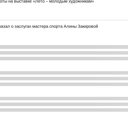
боты на выставке «Лето – молодым художникам»
казал о заслугах мастера спорта Алины Закировой