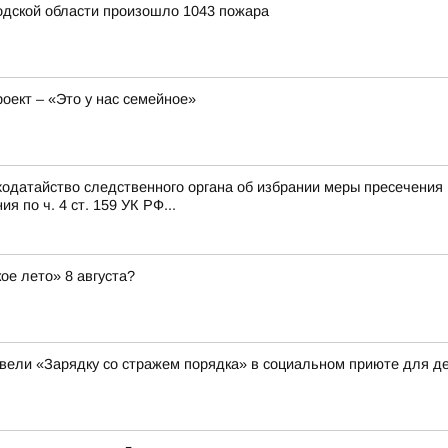
родской области произошло 1043 пожара
ект – «Это у нас семейное»
одатайство следственного органа об избрании меры пресечения 
 по ч. 4 ст. 159 УК РФ...
ое лето» 8 августа?
вели «Зарядку со стражем порядка» в социальном приюте для де