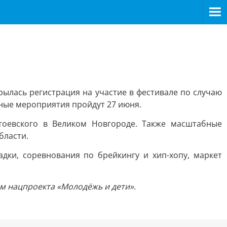
ылась регистрация на участие в фестивале по случаю
ные мероприятия пройдут 27 июня.
тоевского в Великом Новгороде. Также масштабные
бласти.
дки, соревнования по брейкингу и хип-хопу, маркет
ам нацпроекта «Молодёжь и дети».