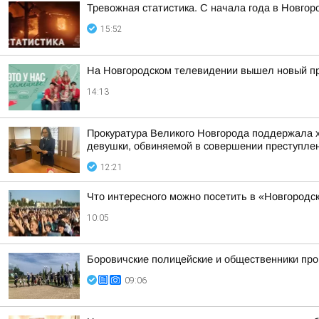
Тревожная статистика. С начала года в Новго
15:52
На Новгородском телевидении вышел новый про
14:13
Прокуратура Великого Новгорода поддержала х
девушки, обвиняемой в совершении преступления
12:21
Что интересного можно посетить в «Новгородск
10:05
Боровичские полицейские и общественники про
09:06