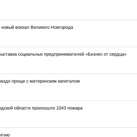
т новый вокзал Великого Новгорода
выставка социальных предпринимателей «Бизнес от сердца»
ораздо проще с материнским капиталом
родской области произошло 1043 пожара
витию