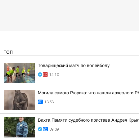
ТОП
Товарищеский матч по волейболу
14:10
Могила самого Рюрика: что нашли археологи Р
13:58
Вахта Памяти судебного пристава Андрея Кры
09:09