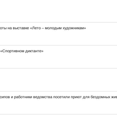
боты на выставке «Лето – молодым художникам»
 «Спортивном диктанте»
сипов и работники ведомства посетили приют для бездомных ж