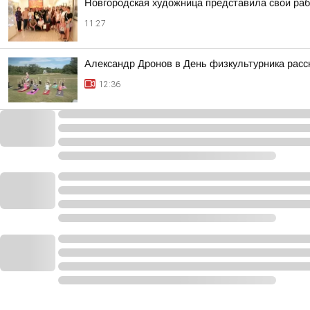
Новгородская художница представила свои ра
11:27
Александр Дронов в День физкультурника расс
12:36