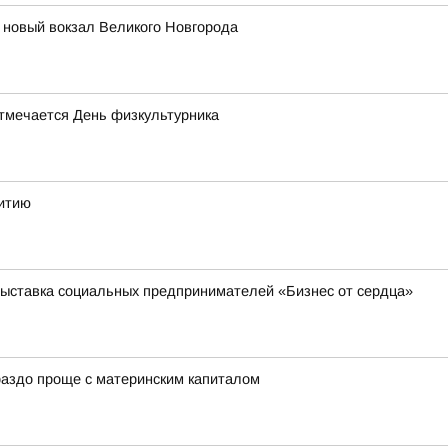
т новый вокзал Великого Новгорода
отмечается День физкультурника
витию
выставка социальных предпринимателей «Бизнес от сердца»
ораздо проще с материнским капиталом