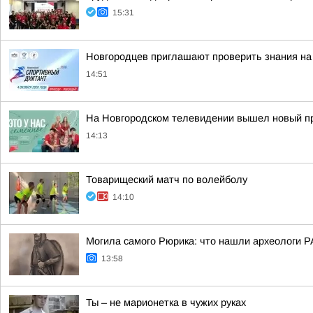
15:31
Новгородцев приглашают проверить знания на
14:51
На Новгородском телевидении вышел новый пр
14:13
Товарищеский матч по волейболу
14:10
Могила самого Рюрика: что нашли археологи Р
13:58
Ты – не марионетка в чужих руках