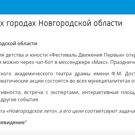
ех городах Новгородской области
одской области
 детства и юности «Фестиваль Движения Первых» откр
 можно через чат-бот в мессенджере «Макс». Празднич
ского академического театра драмы имени Ф.М. Дос
ематические акции состоятся во всех муниципалитетах о
тивности, встречи с экспертами, интерактивные площа
другие события.
а «Новгородское лето», а его цели соответсвуют задач
левидение"