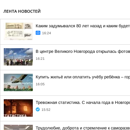
ЛЕНТА НОВОСТЕЙ
Каким задумывался 80 лет назад и каким буде
16:24
В центре Великого Новгорода открылась фото
16:21
Купить жильё или оплатить учёбу ребёнка – г
16:05
Тревожная статистика. С начала года в Новго
15:52
Трудолюбие, доброта и стремление к самораз