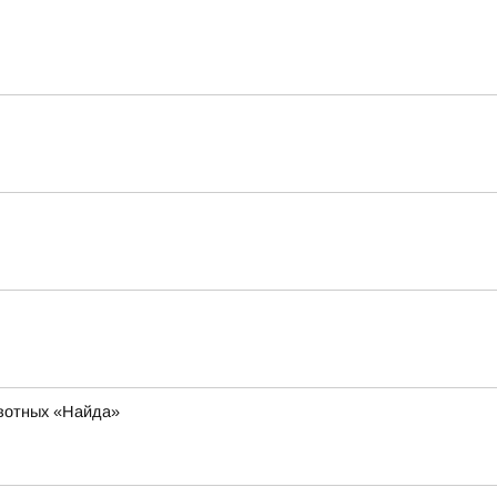
ивотных «Найда»