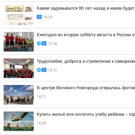
Каким задумывался 80 лет назад и каким буде
16:24
Ежегодно во вторую субботу августа в России 
12:28
Трудолюбие, доброта и стремление к самораз
15:31
В центре Великого Новгорода открылась фото
16:21
Купить жильё или оплатить учёбу ребёнка – г
16:05