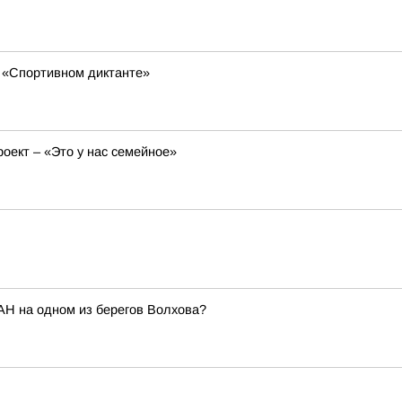
 «Спортивном диктанте»
оект – «Это у нас семейное»
АН на одном из берегов Волхова?