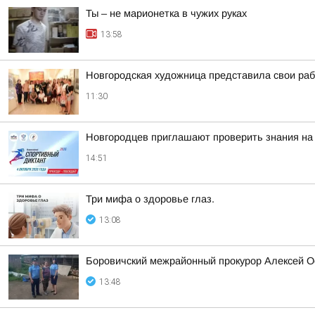
Ты – не марионетка в чужих руках
13:58
Новгородская художница представила свои ра
11:30
Новгородцев приглашают проверить знания на
14:51
Три мифа о здоровье глаз.
13:08
Боровичский межрайонный прокурор Алексей О
13:48