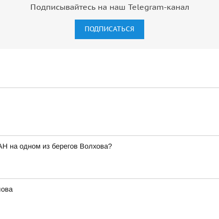
Подписывайтесь на наш Telegram-канал
ПОДПИСАТЬСЯ
АН на одном из берегов Волхова?
лова