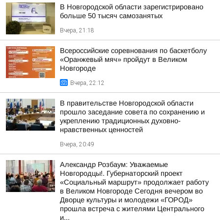
В Новгородской области зарегистрировано
больше 50 тысяч самозанятых
Вчера, 21:18
Всероссийские соревнования по баскетболу
«Оранжевый мяч» пройдут в Великом
Новгороде
Вчера, 22:12
В правительстве Новгородской области
прошло заседание совета по сохранению и
укреплению традиционных духовно-
нравственных ценностей
Вчера, 20:49
Александр Розбаум: Уважаемые
Новгородцы!. Губернаторский проект
«Социальный маршрут» продолжает работу
в Великом Новгороде Сегодня вечером во
Дворце культуры и молодежи «ГОРОД»
прошла встреча с жителями Центрального
и...