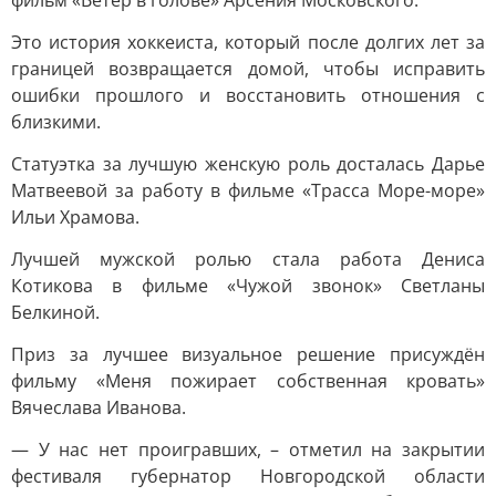
фильм «Ветер в голове» Арсения Московского.
Это история хоккеиста, который после долгих лет за
границей возвращается домой, чтобы исправить
ошибки прошлого и восстановить отношения с
близкими.
Статуэтка за лучшую женскую роль досталась Дарье
Матвеевой за работу в фильме «Трасса Море-море»
Ильи Храмова.
Лучшей мужской ролью стала работа Дениса
Котикова в фильме «Чужой звонок» Светланы
Белкиной.
Приз за лучшее визуальное решение присуждён
фильму «Меня пожирает собственная кровать»
Вячеслава Иванова.
— У нас нет проигравших, – отметил на закрытии
фестиваля губернатор Новгородской области