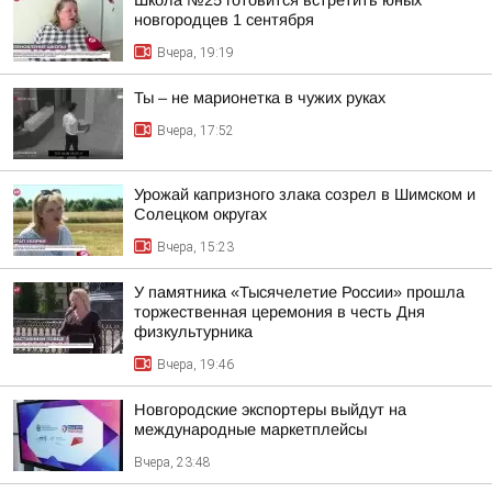
Школа №25 готовится встретить юных
новгородцев 1 сентября
Вчера, 19:19
Ты – не марионетка в чужих руках
Вчера, 17:52
Урожай капризного злака созрел в Шимском и
Солецком округах
Вчера, 15:23
У памятника «Тысячелетие России» прошла
торжественная церемония в честь Дня
физкультурника
Вчера, 19:46
Новгородские экспортеры выйдут на
международные маркетплейсы
Вчера, 23:48