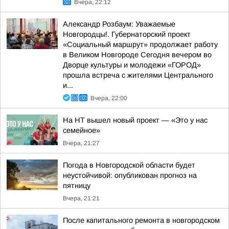
Вчера, 22:12
Александр Розбаум: Уважаемые
Новгородцы!. Губернаторский проект
«Социальный маршрут» продолжает работу
в Великом Новгороде Сегодня вечером во
Дворце культуры и молодежи «ГОРОД»
прошла встреча с жителями Центрального
и...
Вчера, 22:00
На НТ вышел новый проект — «Это у нас
семейное»
Вчера, 21:27
Погода в Новгородской области будет
неустойчивой: опубликован прогноз на
пятницу
Вчера, 21:21
После капитального ремонта в новгородском