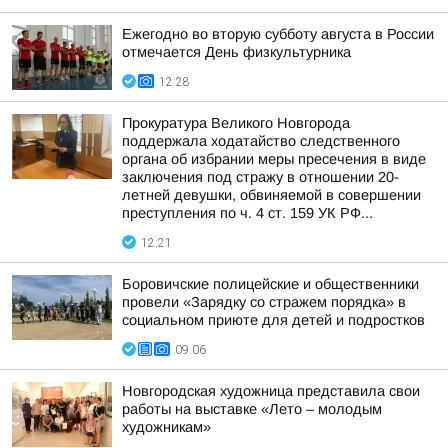
Ежегодно во вторую субботу августа в России
отмечается День физкультурника
12:28
Прокуратура Великого Новгорода
поддержала ходатайство следственного
органа об избрании меры пресечения в виде
заключения под стражу в отношении 20-
летней девушки, обвиняемой в совершении
преступления по ч. 4 ст. 159 УК РФ...
12:21
Боровичские полицейские и общественники
провели «Зарядку со стражем порядка» в
социальном приюте для детей и подростков
09:06
Новгородская художница представила свои
работы на выставке «Лето – молодым
художникам»