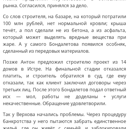
рынка. Согласился, принялся за дело.
Со слов строителя, на базаре, на который потратили
100 млн рублей, нет нормальной кровли; крыша
течёт, а пол сделали не из бетона, а из асфальта,
который может выделять вредные вещества при
жаре. А у самого Бондалетова появился особняк,
сделанный из передовых материалов.
Позже Антон предложил строителю проект из 14
домов в Истре. На финальной стадии отказался
платить, и строитель обратился в суд, где ему
отказали, так как клиент заключил договоры через
третьих лиц. После этого Бондалетов подал ответный
иск — мол, работы не доделаны + услуги
некачественные. Обращение удовлетворили.
Так у Верхова начались проблемы. Через процедуру
банкротства у него пытаются забрать единственное
жильё, где он живёт с семьёй, и заблокировали