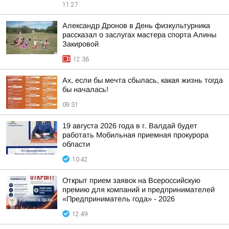
11:27
Александр Дронов в День физкультурника
рассказал о заслугах мастера спорта Алины
Закировой
12:36
Ах, если бы мечта сбылась, какая жизнь тогда
бы началась!
09:31
19 августа 2026 года в г. Валдай будет
работать Мобильная приемная прокурора
области
10:42
Открыт прием заявок на Всероссийскую
премию для компаний и предпринимателей
«Предприниматель года» - 2026
12:49