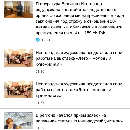
Прокуратура Великого Новгорода
поддержала ходатайство следственного
органа об избрании меры пресечения в виде
заключения под стражу в отношении 20-
летней девушки, обвиняемой в совершении
преступления по ч. 4 ст. 159 УК РФ...
12:21
Новгородская художница представила свои
работы на выставке «Лето – молодым
художникам»
11:30
Новгородская художница представила свои
работы на выставке «Лето – молодым
художникам»
11:27
В регионе начался приём заявок на
получение статуса «Новгородский учитель»
11:13