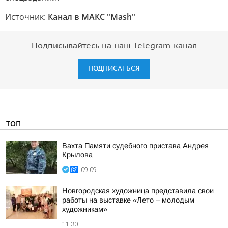
Источник:
Канал в МАКС "Mash"
Подписывайтесь на наш Telegram-канал
ПОДПИСАТЬСЯ
ТОП
Вахта Памяти судебного пристава Андрея
Крылова
09:09
Новгородская художница представила свои
работы на выставке «Лето – молодым
художникам»
11:30