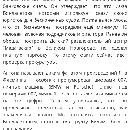
банковские счета. Он утверждает, что это из-за
Бондалетова, который использует связи своих
юристов для бесконечных судов. Позже выяснилось,
что от бизнесмена пострадали ещё минимум 10
человек, включая подрядчиков и риелтора. Ранее он
обещал построить Детский развлекательный центр
"Мадагаскар" в Великом Новгороде, но сделал
платную парковку. По этому факту сейчас идёт
проверка прокуратуры.
Антона называют диким фанатом произведений Яна
Флеминга — особняк пронумерован цифрами 007,
личные машины (BMW и Porsche) гоняют под
номерами 007, личный телефон также заканчивается
на эти цифры. Плюсом утверждают, что он
проделывает схематозы так же изысканно, как
знаменитый шпион. Мы пытались связаться с
Бондалетовым, но он не взял трубку. Видимо, был на
спецзадании.