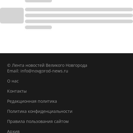
© Лента новостей Великого Новгорода
Email:
info@novgorod-news.ru
О нас
Контакты
Редакционная политика
Политика конфиденциальности
Правила пользования сайтом
Архив