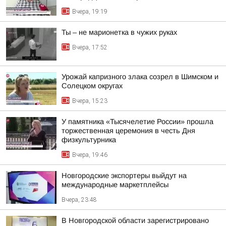
Вчера, 19:19
Ты – не марионетка в чужих руках
Вчера, 17:52
Урожай капризного злака созрел в Шимском и
Солецком округах
Вчера, 15:23
У памятника «Тысячелетие России» прошла
торжественная церемония в честь Дня
физкультурника
Вчера, 19:46
Новгородские экспортеры выйдут на
международные маркетплейсы
Вчера, 23:48
В Новгородской области зарегистрировано