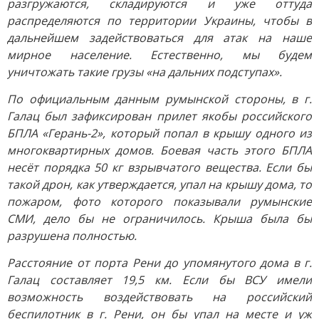
разгружаются, складируются и уже оттуда
распределяются по территории Украины, чтобы в
дальнейшем задействоваться для атак на наше
мирное население. Естественно, мы будем
уничтожать такие грузы «на дальних подступах».
По официальным данным румынской стороны, в г.
Галац был зафиксирован прилет якобы российского
БПЛА «Герань-2», который попал в крышу одного из
многоквартирных домов. Боевая часть этого БПЛА
несёт порядка 50 кг взрывчатого вещества. Если бы
такой дрон, как утверждается, упал на крышу дома, то
пожаром, фото которого показывали румынские
СМИ, дело бы не ограничилось. Крыша была бы
разрушена полностью.
Расстояние от порта Рени до упомянутого дома в г.
Галац составляет 19,5 км. Если бы ВСУ имели
возможность воздействовать на российский
беспилотник в г. Рени, он бы упал на месте и уж