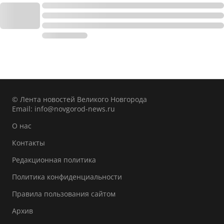
© Лента новостей Великого Новгорода
Email:
info@novgorod-news.ru
О нас
Контакты
Редакционная политика
Политика конфиденциальности
Правила пользования сайтом
Архив